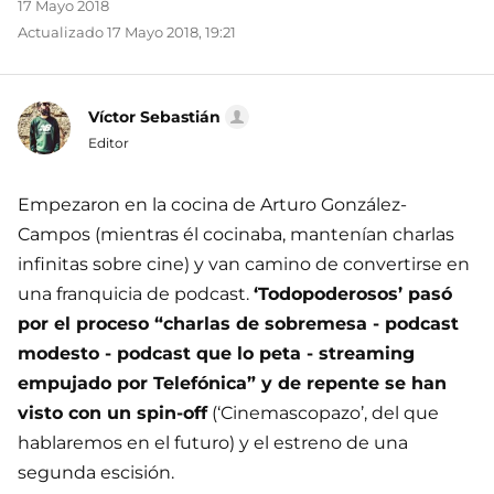
17 Mayo 2018
Actualizado 17 Mayo 2018, 19:21
Víctor Sebastián
Editor
Empezaron en la cocina de Arturo González-
Campos (mientras él cocinaba, mantenían charlas
infinitas sobre cine) y van camino de convertirse en
una franquicia de podcast.
‘Todopoderosos’ pasó
por el proceso “charlas de sobremesa - podcast
modesto - podcast que lo peta - streaming
empujado por Telefónica” y de repente se han
visto con un spin-off
(‘Cinemascopazo’, del que
hablaremos en el futuro) y el estreno de una
segunda escisión.