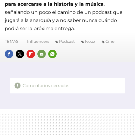
para acercarse a la historia y la música
,
señalando un poco el camino de un podcast que
jugará a la anarquía y a no saber nunca cuándo
podrá ser la próxima entrega.
TEMAS
Influencers
Podcast
Ivoox
Cine
FACEBOOK
TWITTER
FLIPBOARD
E-
WHATSAPP
MAIL
Comentarios cerrados