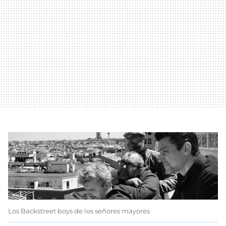
Los Backstreet boys de los señores mayores