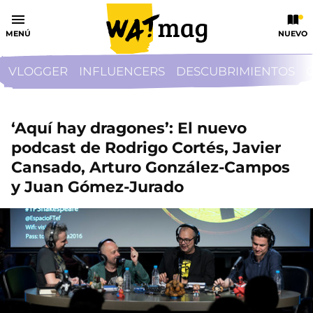
MENÚ
NUEVO
VLOGGER
INFLUENCERS
DESCUBRIMIENTOS
‘Aquí hay dragones’: El nuevo
podcast de Rodrigo Cortés, Javier
Cansado, Arturo González-Campos
y Juan Gómez-Jurado