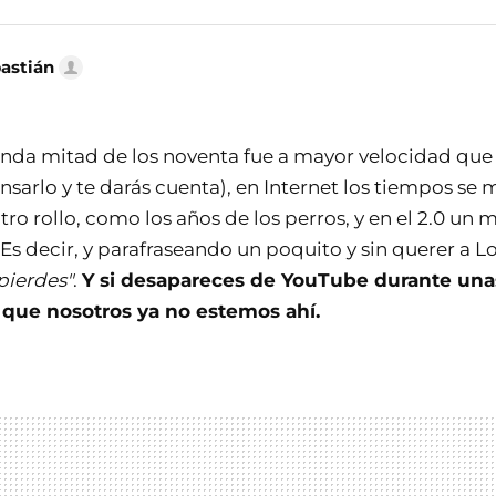
bastián
unda mitad de los noventa fue a mayor velocidad que 
ensarlo y te darás cuenta), en Internet los tiempos s
otro rollo, como los años de los perros, y en el 2.0 un 
Es decir, y parafraseando un poquito y sin querer a L
pierdes"
.
Y si desapareces de YouTube durante un
 que nosotros ya no estemos ahí.