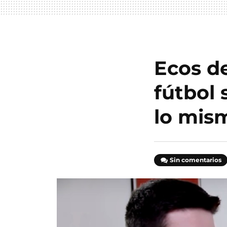
Ecos de
fútbol 
lo mis
Sin comentarios