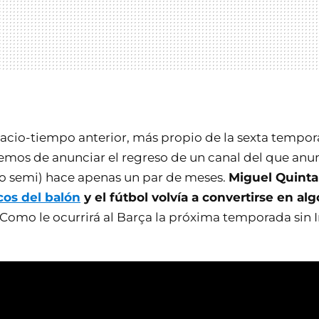
pacio-tiempo anterior, más propio de la sexta tempora
emos de anunciar el regreso de un canal del que an
 o semi) hace apenas un par de meses.
Miguel Quinta
cos del balón
y el fútbol volvía a convertirse en al
Como le ocurrirá al Barça la próxima temporada sin I