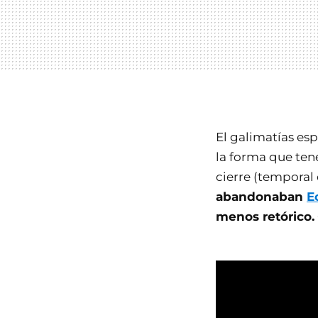
El galimatías es
la forma que ten
cierre (temporal
abandonaban
E
menos retórico.