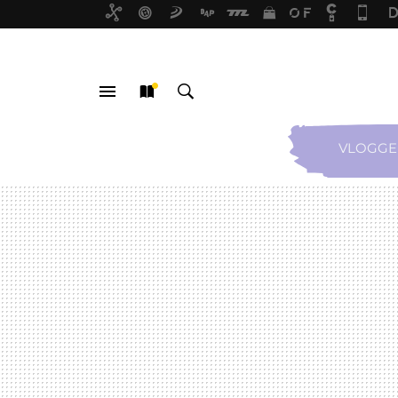
VLOGGE
MENÚ
NUEVO
BUSCAR