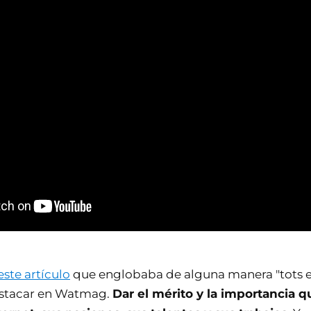
ste artículo
que englobaba de alguna manera "tots el
stacar en Watmag.
Dar el mérito y la importancia 