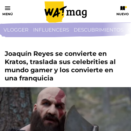
MENÚ
NUEVO
VLOGGER
INFLUENCERS
DESCUBRIMIENTOS
Joaquín Reyes se convierte en
Kratos, traslada sus celebrities al
mundo gamer y los convierte en
una franquicia