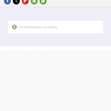
FACEBOOK
TWITTER
FLIPBOARD
E-
WHATSAPP
MAIL
Comentarios cerrados