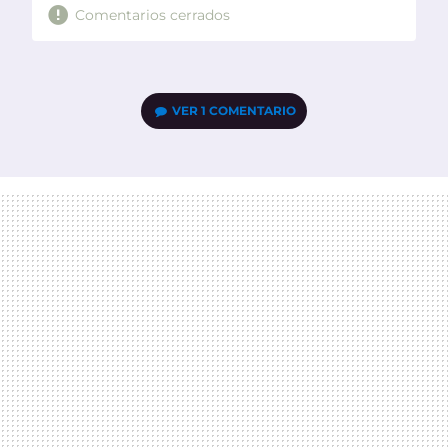
Comentarios cerrados
VER
1 COMENTARIO