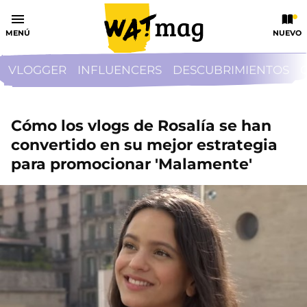
MENÚ
NUEVO
VLOGGER
INFLUENCERS
DESCUBRIMIENTOS
Cómo los vlogs de Rosalía se han
convertido en su mejor estrategia
para promocionar 'Malamente'