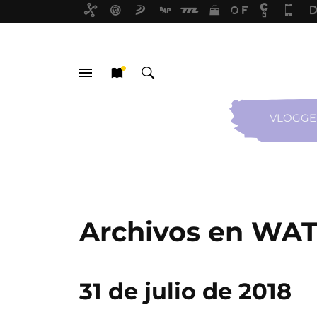
VLOGGE
MENÚ
NUEVO
BUSCAR
Archivos en WA
31 de julio de 2018