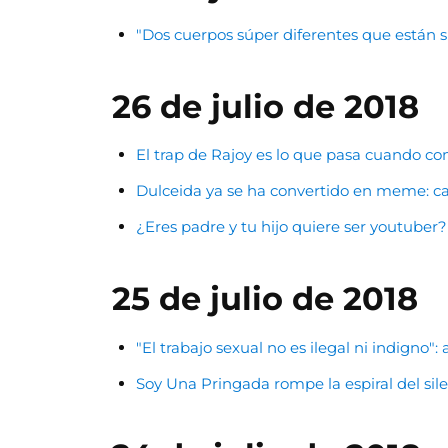
"Dos cuerpos súper diferentes que están 
26 de julio de 2018
El trap de Rajoy es lo que pasa cuando com
Dulceida ya se ha convertido en meme: cad
¿Eres padre y tu hijo quiere ser youtuber?
25 de julio de 2018
"El trabajo sexual no es ilegal ni indigno"
Soy Una Pringada rompe la espiral del silen