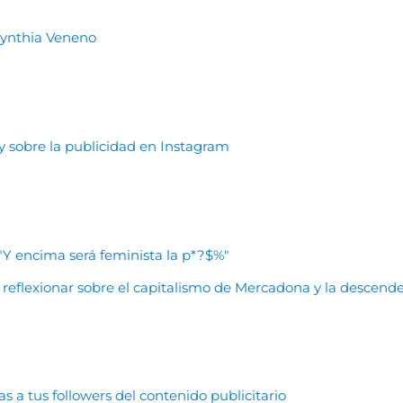
 Cynthia Veneno
ley sobre la publicidad en Instagram
 "Y encima será feminista la p*?$%"
ra reflexionar sobre el capitalismo de Mercadona y la desce
s a tus followers del contenido publicitario