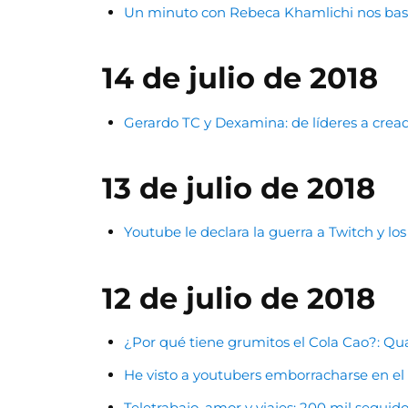
Un minuto con Rebeca Khamlichi nos bast
14 de julio de 2018
Gerardo TC y Dexamina: de líderes a cread
13 de julio de 2018
Youtube le declara la guerra a Twitch y l
12 de julio de 2018
¿Por qué tiene grumitos el Cola Cao?: Qu
He visto a youtubers emborracharse en el
Teletrabajo, amor y viajes: 200 mil seguid