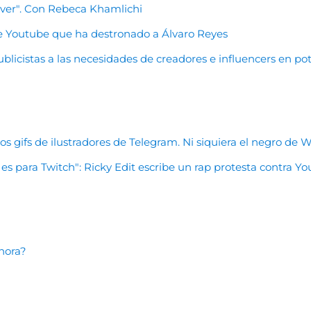
lver". Con Rebeca Khamlichi
e Youtube que ha destronado a Álvaro Reyes
blicistas a las necesidades de creadores e influencers en po
os gifs de ilustradores de Telegram. Ni siquiera el negro de
es para Twitch": Ricky Edit escribe un rap protesta contra Y
hora?