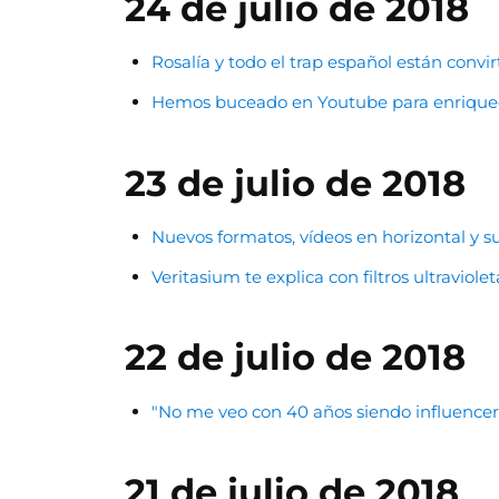
24 de julio de 2018
Rosalía y todo el trap español están convi
Hemos buceado en Youtube para enriquecer
23 de julio de 2018
Nuevos formatos, vídeos en horizontal y su
Veritasium te explica con filtros ultravio
22 de julio de 2018
"No me veo con 40 años siendo influencer. 
21 de julio de 2018