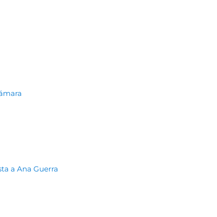
cámara
sta a Ana Guerra