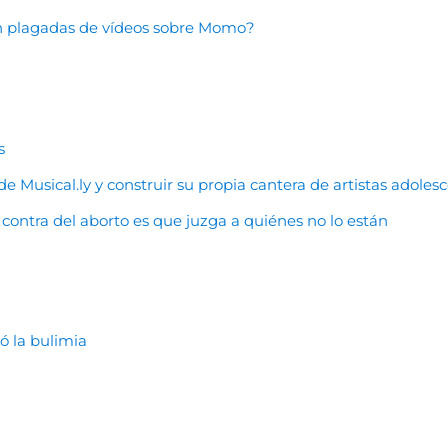
n plagadas de vídeos sobre Momo?
s
e Musical.ly y construir su propia cantera de artistas adoles
ontra del aborto es que juzga a quiénes no lo están
 la bulimia