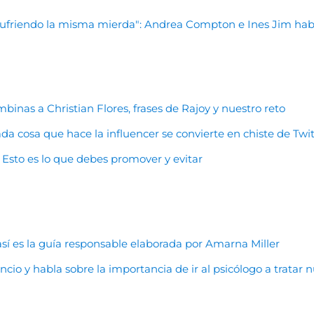
sufriendo la misma mierda": Andrea Compton e Ines Jim hab
binas a Christian Flores, frases de Rajoy y nuestro reto
a cosa que hace la influencer se convierte en chiste de Twit
 Esto es lo que debes promover y evitar
: así es la guía responsable elaborada por Amarna Miller
cio y habla sobre la importancia de ir al psicólogo a tratar n