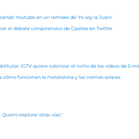
rtiendo Youtube en un remake de 'Yo soy la Juani'
 el debate conspiranoico de Casillas en Twitter
btítulos: IGTV quiere colonizar el nicho de los vídeos de 5 m
leta cómo funcionan la melatonina y las cremas solares
Quiero explorar otras vías."