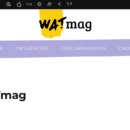
R
INFLUENCERS
DESCUBRIMIENTOS
CREA
Tmag