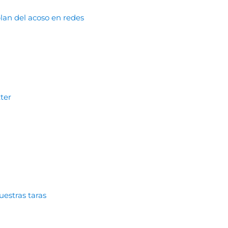
lan del acoso en redes
ter
uestras taras