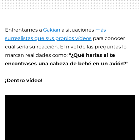
Enfrentamos a
Gakian
a situaciones
más
surrealistas que sus propios vídeos
para conocer
cuál sería su reacción. El nivel de las preguntas lo
marcan realidades como:
"¿Qué harías si te
encontrases una cabeza de bebé en un avión?"
¡Dentro vídeo!