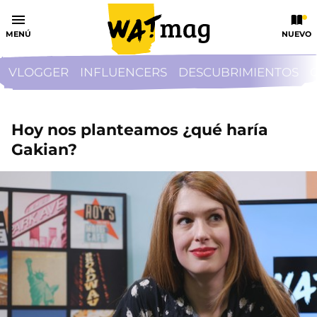
MENÚ
NUEVO
VLOGGER
INFLUENCERS
DESCUBRIMIENTOS
Hoy nos planteamos ¿qué haría
Gakian?