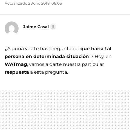
Actualizado 2 Julio 2018, 08:05
Jaime Casal
¿Alguna vez te has preguntado "
que haría tal
persona en determinada situación
"? Hoy, en
WATmag
, vamos a darte nuestra particular
respuesta
a esta pregunta.