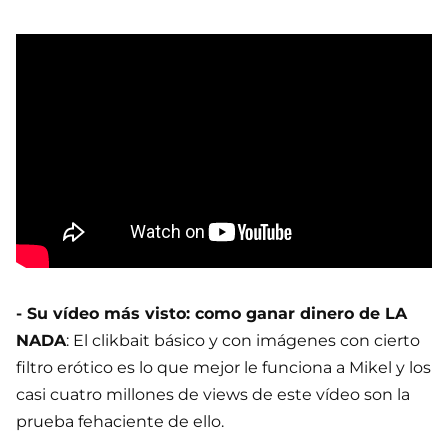
- Su vídeo más visto: como ganar dinero de LA
NADA
: El clikbait básico y con imágenes con cierto
filtro erótico es lo que mejor le funciona a Mikel y los
casi cuatro millones de views de este vídeo son la
prueba fehaciente de ello.