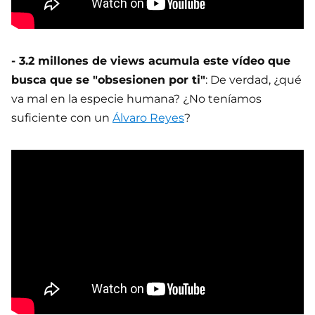
- 3.2 millones de views acumula este vídeo que
busca que se "obsesionen por ti"
: De verdad, ¿qué
va mal en la especie humana? ¿No teníamos
suficiente con un
Álvaro Reyes
?