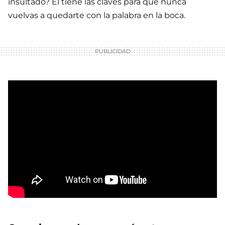
insultado? Él tiene las claves para que nunca
vuelvas a quedarte con la palabra en la boca.