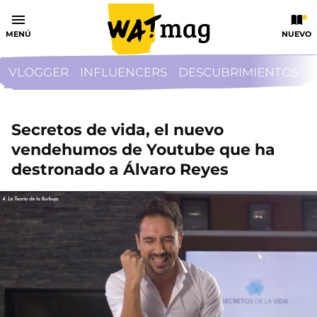
MENÚ
NUEVO
VLOGGER
INFLUENCERS
DESCUBRIMIENTOS
Secretos de vida, el nuevo
vendehumos de Youtube que ha
destronado a Álvaro Reyes