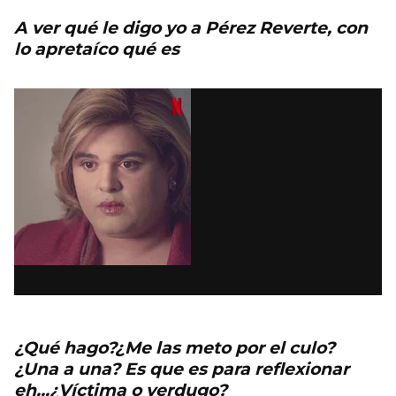
A ver qué le digo yo a Pérez Reverte, con
lo apretaíco qué es
¿Qué hago?¿Me las meto por el culo?
¿Una a una? Es que es para reflexionar
eh...¿Víctima o verdugo?