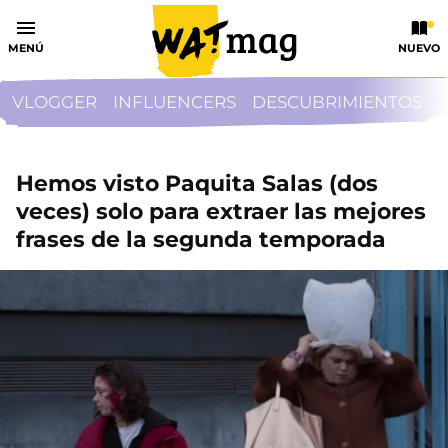
MENÚ
NUEVO
VLOGGER
INFLUENCERS
DESCUBRIMIENTOS
Hemos visto Paquita Salas (dos
veces) solo para extraer las mejores
frases de la segunda temporada