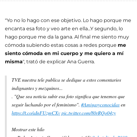
"Yo no lo hago con ese objetivo. Lo hago porque me
encanta esa foto y veo arte en ella...Y segundo, lo
hago porque me da la gana. Al final me siento muy
cómoda subiendo estas cosas a redes porque
me
siento cómoda en mi cuerpo y me quiero a mí
misma
", trató de explicar Ana Guerra.
TVE nuestra tele publica se dedique a estos comentarios
indignantes y mezquinos...
. "Que sea noticia subir esa foto significa que tenemos que
seguir luchando por el feminismo".
#Amigasyconocidas
en
https://t.co/aInFUzmCXv
pic.twitter.com/80rRQo04zy
Mostrar este hilo