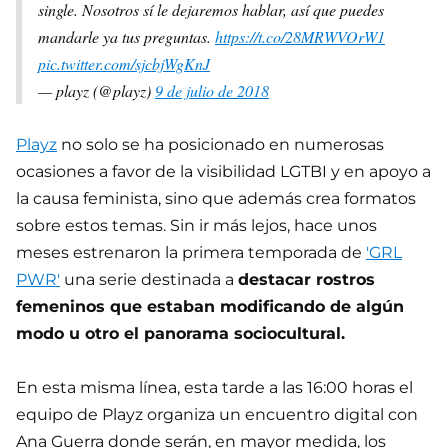
single. Nosotros sí le dejaremos hablar, así que puedes
mandarle ya tus preguntas.
https://t.co/28MRWVOrW1
pic.twitter.com/sjcbjWgKnJ
— playz (@playz)
9 de julio de 2018
Playz
no solo se ha posicionado en numerosas
ocasiones a favor de la visibilidad LGTBI y en apoyo a
la causa feminista, sino que además crea formatos
sobre estos temas. Sin ir más lejos, hace unos
meses estrenaron la primera temporada de
'GRL
PWR'
una serie destinada a
destacar rostros
femeninos que estaban modificando de algún
modo u otro el panorama sociocultural.
En esta misma línea, esta tarde a las 16:00 horas el
equipo de Playz organiza un encuentro digital con
Ana Guerra donde serán, en mayor medida, los