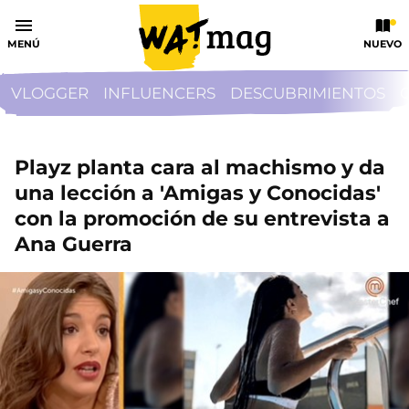
MENÚ
NUEVO
VLOGGER
INFLUENCERS
DESCUBRIMIENTOS
Playz planta cara al machismo y da
una lección a 'Amigas y Conocidas'
con la promoción de su entrevista a
Ana Guerra