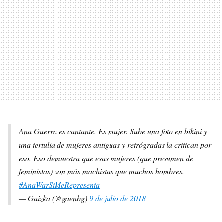
Ana Guerra es cantante. Es mujer. Sube una foto en bikini y
una tertulia de mujeres antiguas y retrógradas la critican por
eso. Eso demuestra que esas mujeres (que presumen de
feministas) son más machistas que muchos hombres.
#AnaWarSiMeRepresenta
— Gaizka (@gaenbg)
9 de julio de 2018