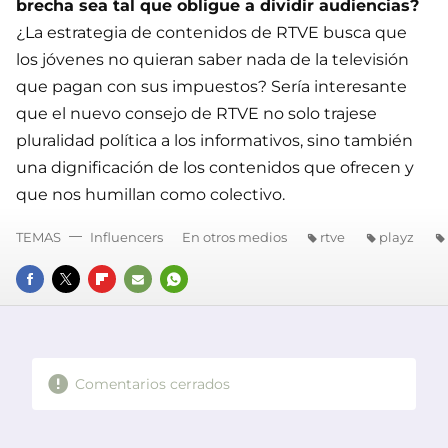
brecha sea tal que obligue a dividir audiencias?
¿La estrategia de contenidos de RTVE busca que
los jóvenes no quieran saber nada de la televisión
que pagan con sus impuestos? Sería interesante
que el nuevo consejo de RTVE no solo trajese
pluralidad política a los informativos, sino también
una dignificación de los contenidos que ofrecen y
que nos humillan como colectivo.
TEMAS
Influencers
En otros medios
rtve
playz
FACEBOOK
TWITTER
FLIPBOARD
E-
WHATSAPP
MAIL
Comentarios cerrados