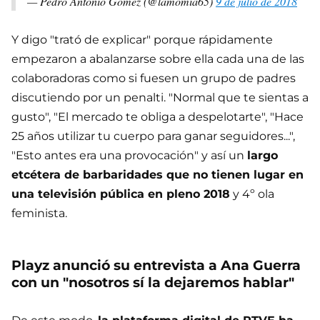
— Pedro Antonio Gomez (@lamomia65)
9 de julio de 2018
Y digo "trató de explicar" porque rápidamente
empezaron a abalanzarse sobre ella cada una de las
colaboradoras como si fuesen un grupo de padres
discutiendo por un penalti. "Normal que te sientas a
gusto", "El mercado te obliga a despelotarte", "Hace
25 años utilizar tu cuerpo para ganar seguidores...",
"Esto antes era una provocación" y así un
largo
etcétera de barbaridades que no tienen lugar en
una televisión pública en pleno 2018
y 4º ola
feminista.
Playz anunció su entrevista a Ana Guerra
con un "nosotros sí la dejaremos hablar"