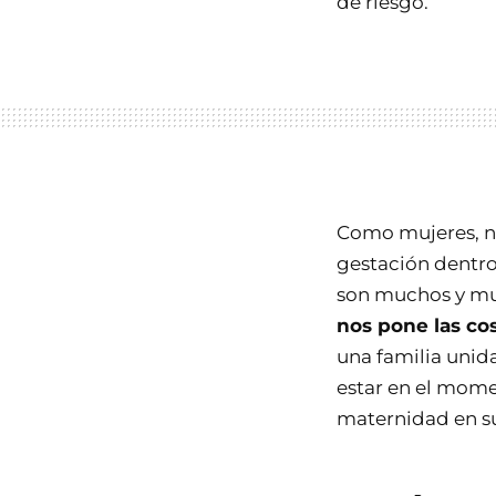
de riesgo.
Como mujeres, na
gestación dentro
son muchos y mu
nos pone las cos
una familia unid
estar en el mome
maternidad en su