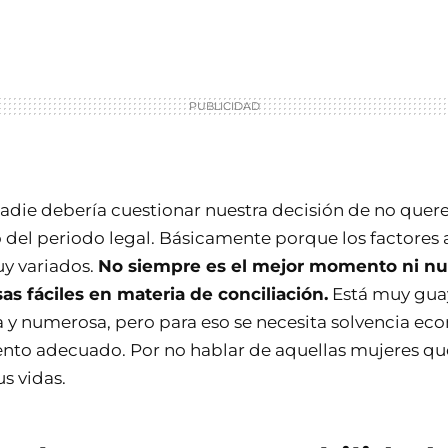
die debería cuestionar nuestra decisión de no querer
 del periodo legal. Básicamente porque los factores 
y variados.
No siempre es el mejor momento ni nu
as fáciles en materia de conciliación.
Está muy guay
a y numerosa, pero para eso se necesita solvencia ec
nto adecuado. Por no hablar de aquellas mujeres qu
s vidas.