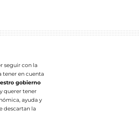
 seguir con la
a tener en cuenta
estro gobierno
 querer tener
onómica, ayuda y
e descartan la