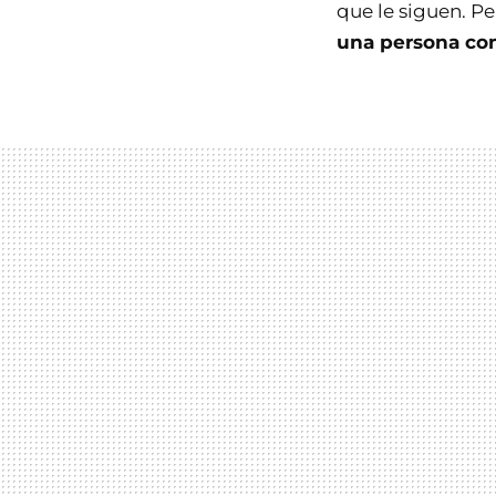
que le siguen. P
una persona co