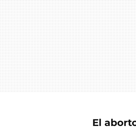
El abort