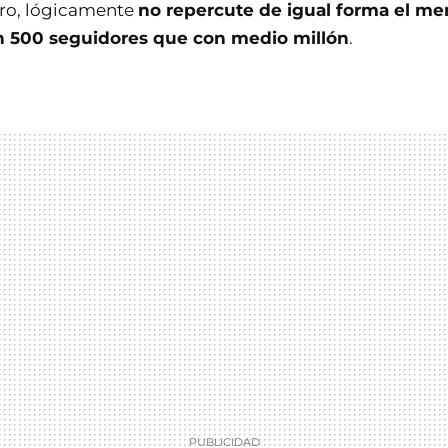
ero, lógicamente
no repercute de igual forma el me
n 500 seguidores que con medio millón
.