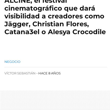
ALCINE, el festival
cinematográfico que dará
visibilidad a creadores como
Jägger, Christian Flores,
Catana3el o Alesya Crocodile
NEGOCIO
VÍCTOR SEBASTIÁN
HACE 8 AÑOS