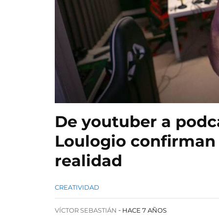
De youtuber a podc
Loulogio confirman
realidad
CREATIVIDAD
VÍCTOR SEBASTIÁN
HACE 7 AÑOS