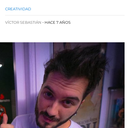
CREATIVIDAD
VÍCTOR SEBASTIÁN
HACE 7 AÑOS