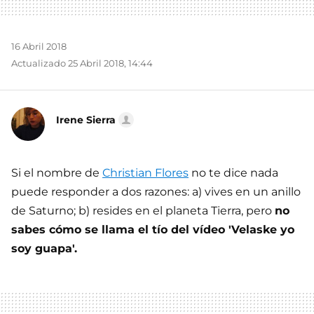
16 Abril 2018
Actualizado 25 Abril 2018, 14:44
Irene Sierra
Si el nombre de
Christian Flores
no te dice nada
puede responder a dos razones: a) vives en un anillo
de Saturno; b) resides en el planeta Tierra, pero
no
sabes cómo se llama el tío del vídeo 'Velaske yo
soy guapa'.