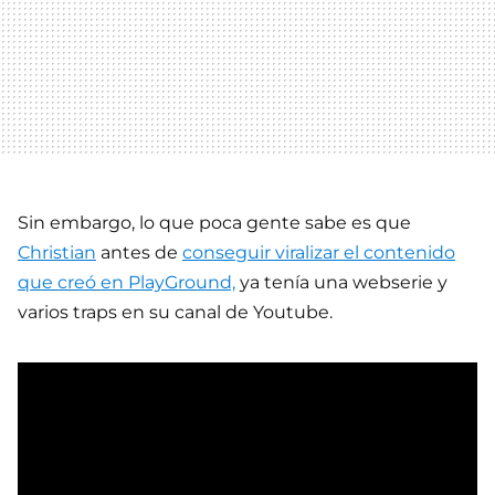
Sin embargo, lo que poca gente sabe es que
Christian
antes de
conseguir viralizar el contenido
que creó en PlayGround,
ya tenía una webserie y
varios traps en su canal de Youtube.