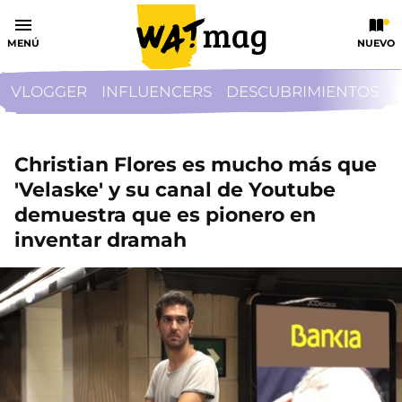
MENÚ
NUEVO
VLOGGER
INFLUENCERS
DESCUBRIMIENTOS
Christian Flores es mucho más que
'Velaske' y su canal de Youtube
demuestra que es pionero en
inventar dramah