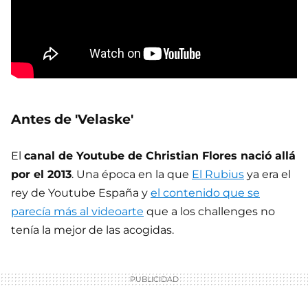
Antes de 'Velaske'
El
canal de Youtube de Christian Flores nació allá
por el 2013
. Una época en la que
El Rubius
ya era el
rey de Youtube España y
el contenido que se
parecía más al videoarte
que a los challenges no
tenía la mejor de las acogidas.