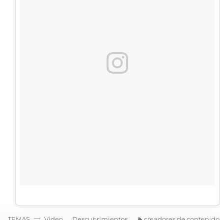
TEMAS
Video
Descubrimientos
creadores de contenido