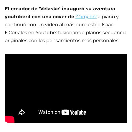
El creador de 'Velaske' inauguró su aventura
youtuberil con una cover de
'Carry on'
a piano y
continuó con un vídeo al más puro estilo Isaac
F.Corrales en Youtube: fusionando planos secuencia
originales con los pensamientos más personales.