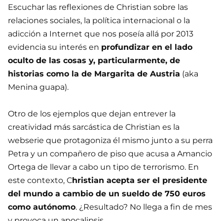
Escuchar las reflexiones de Christian sobre las
relaciones sociales, la política internacional o la
adicción a Internet que nos poseía allá por 2013
evidencia su interés en
profundizar en el lado
oculto de las cosas y, particularmente, de
historias como la de Margarita de Austria
(aka
Menina guapa).
Otro de los ejemplos que dejan entrever la
creatividad más sarcástica de Christian es la
webserie que protagoniza él mismo junto a su perra
Petra y un compañero de piso que acusa a Amancio
Ortega de llevar a cabo un tipo de terrorismo. En
este contexto, C
hristian acepta ser el presidente
del mundo a cambio de un sueldo de 750 euros
como autónomo
. ¿Resultado? No llega a fin de mes
y provoca un apocalipsis.