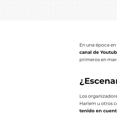
En una época en 
canal de Youtu
primeros en marc
¿Escena
Los organizador
Harlem u otros c
tenido en cuent