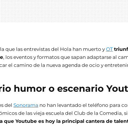
la que las entrevistas del Hola han muerto y
OT
triun
be
, los eventos y formatos que sapan adaptarse al cam
ar el camino de la nueva agenda de ocio y entreten
rio humor o escenario You
es del
Sonorama
no han levantado el teléfono para co
ómicos de las vieja escuela del Club de la Comedia, 
a que Youtube es hoy la principal cantera de talen