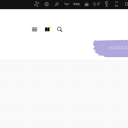
VLOGGE
MENÚ
NUEVO
BUSCAR