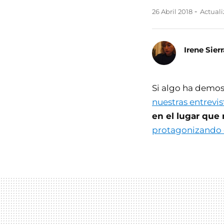
26 Abril 2018
Actualiz
Irene Sierr
Si algo ha demo
nuestras entrevis
en el lugar que
protagonizando 