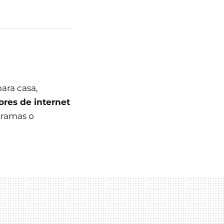
ara casa,
ores de internet
gramas o