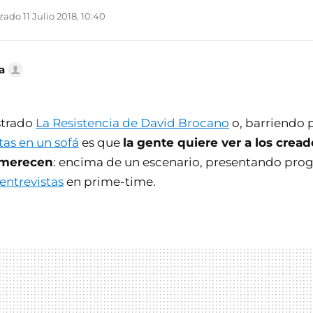
ado 11 Julio 2018, 10:40
a
strado
La Resistencia de David Brocano
o, barriendo p
tas en un sofá
es que
la gente quiere ver a los cread
 merecen
: encima de un escenario, presentando pro
entrevistas
en prime-time.