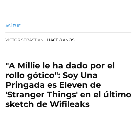
ASÍ FUE
VÍCTOR SEBASTIÁN
HACE 8 AÑOS
"A Millie le ha dado por el
rollo gótico": Soy Una
Pringada es Eleven de
'Stranger Things' en el último
sketch de Wifileaks