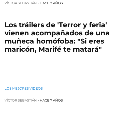
VÍCTOR SEBASTIÁN
HACE 7 AÑOS
Los tráilers de 'Terror y feria'
vienen acompañados de una
muñeca homófoba: "Si eres
maricón, Marifé te matará"
LOS MEJORES VIDEOS
VÍCTOR SEBASTIÁN
HACE 7 AÑOS