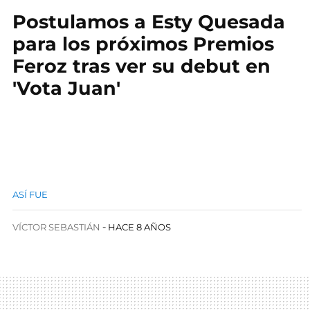
Postulamos a Esty Quesada
para los próximos Premios
Feroz tras ver su debut en
'Vota Juan'
ASÍ FUE
VÍCTOR SEBASTIÁN
HACE 8 AÑOS