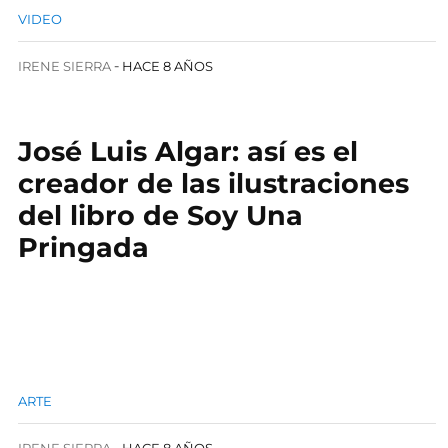
VIDEO
IRENE SIERRA
HACE 8 AÑOS
José Luis Algar: así es el
creador de las ilustraciones
del libro de Soy Una
Pringada
ARTE