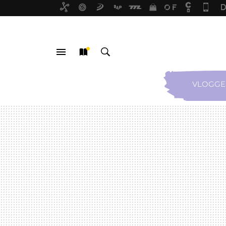
VLOGGE
MENÚ
NUEVO
BUSCAR