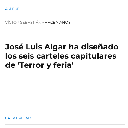
ASÍ FUE
VÍCTOR SEBASTIÁN
HACE 7 AÑOS
José Luis Algar ha diseñado
los seis carteles capitulares
de 'Terror y feria'
CREATIVIDAD