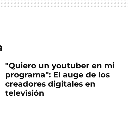
a
"Quiero un youtuber en mi
programa": El auge de los
creadores digitales en
televisión