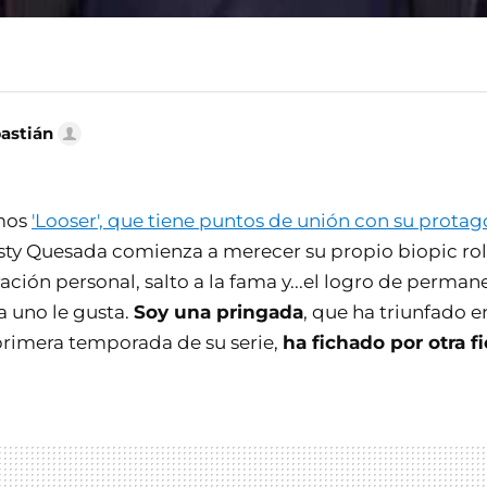
bastián
mos
'Looser', que tiene puntos de unión con su protag
 Esty Quesada comienza a merecer su propio biopic ro
ación personal, salto a la fama y...el logro de permane
a uno le gusta.
Soy una pringada
, que ha triunfado e
rimera temporada de su serie,
ha fichado por otra f