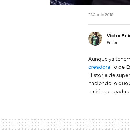
28 Junio 2018
Víctor Se
Editor
Aunque ya tene
creadora
, lo de
Historia de super
haciendo lo que 
recién acabada p