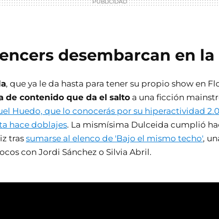
uencers desembarcan en la 
da
, que ya le da hasta para tener su propio show en Fl
a de contenido que da el salto
a una ficción mainst
l Huedo, que lo conocerás por su hiperactividad 2.0,
sta hace doblajes
. La mismísima Dulceida cumplió ha
iz tras
sumarse al elenco de 'Bajo el mismo techo'
, u
cos con Jordi Sánchez o Silvia Abril.