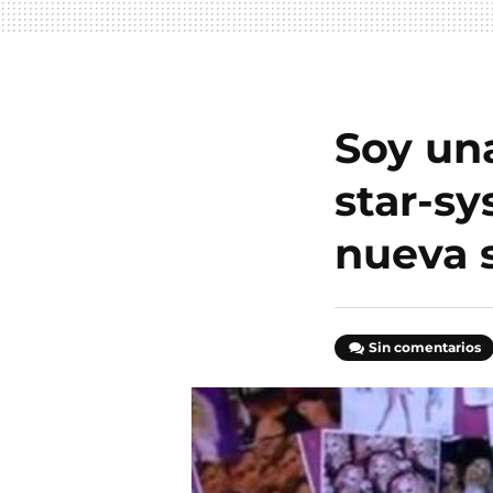
Soy un
star-sy
nueva 
Sin comentarios