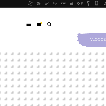
VLOGGE
MENÚ
NUEVO
BUSCAR