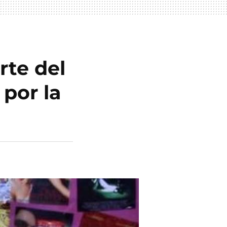
rte del
 por la