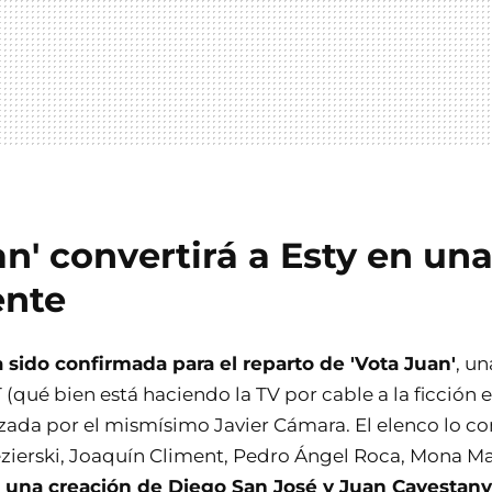
an' convertirá a Esty en un
ente
 sido confirmada para el reparto de 'Vota Juan'
, u
 (qué bien está haciendo la TV por cable a la ficción 
zada por el mismísimo Javier Cámara. El elenco lo c
ierski, Joaquín Climent, Pedro Ángel Roca, Mona Mar
e, una creación de Diego San José y Juan Cavestany