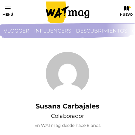
MENÚ
NUEVO
VLOGGER
INFLUENCERS
DESCUBRIMIENTOS
Susana Carbajales
Colaborador
En WATmag desde
hace 8 años