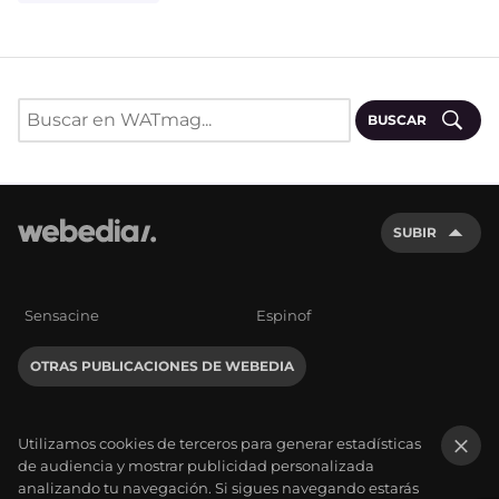
BUSCAR
SUBIR
Sensacine
Espinof
OTRAS PUBLICACIONES DE WEBEDIA
Utilizamos cookies de terceros para generar estadísticas
de audiencia y mostrar publicidad personalizada
×
analizando tu navegación. Si sigues navegando estarás