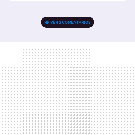
VER
2 COMENTARIOS