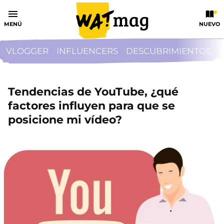
MENÚ
NUEVO
VLOGGER
INFLUENCERS
DESCUBRIMIENTOS
Tendencias de YouTube, ¿qué
factores influyen para que se
posicione mi vídeo?