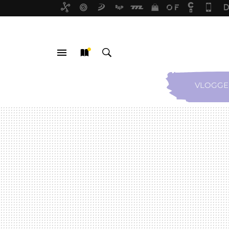
VLOGGE
MENÚ
NUEVO
BUSCAR