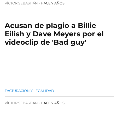
VÍCTOR SEBASTIÁN
HACE 7 AÑOS
Acusan de plagio a Billie
Eilish y Dave Meyers por el
videoclip de 'Bad guy'
FACTURACIÓN Y LEGALIDAD
VÍCTOR SEBASTIÁN
HACE 7 AÑOS