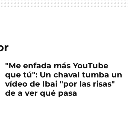
or
"Me enfada más YouTube
que tú": Un chaval tumba un
vídeo de Ibai "por las risas"
de a ver qué pasa