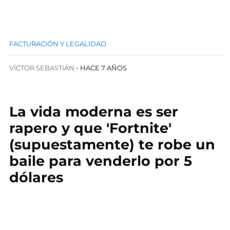
FACTURACIÓN Y LEGALIDAD
VÍCTOR SEBASTIÁN
HACE 7 AÑOS
La vida moderna es ser
rapero y que 'Fortnite'
(supuestamente) te robe un
baile para venderlo por 5
dólares