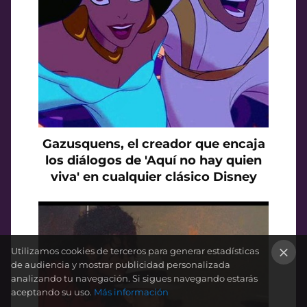
Gazusquens, el creador que encaja
los diálogos de 'Aquí no hay quien
viva' en cualquier clásico Disney
Utilizamos cookies de terceros para generar estadísticas
de audiencia y mostrar publicidad personalizada
×
analizando tu navegación. Si sigues navegando estarás
aceptando su uso.
Más información