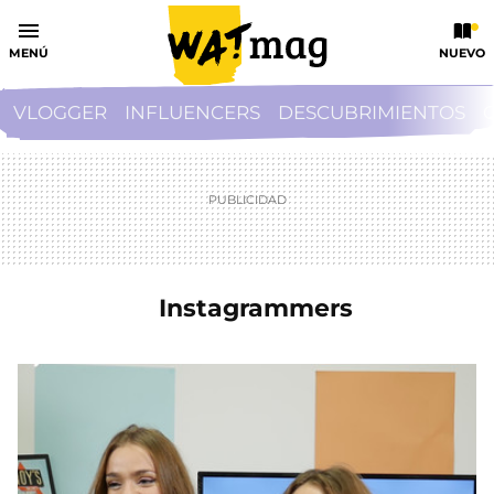
MENÚ
NUEVO
VLOGGER
INFLUENCERS
DESCUBRIMIENTOS
Instagrammers