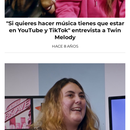
"Si quieres hacer música tienes que estar
en YouTube y TikTok" entrevista a Twin
Melody
HACE 8 AÑOS