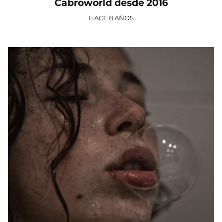
Cabroworld desde 2016
HACE 8 AÑOS