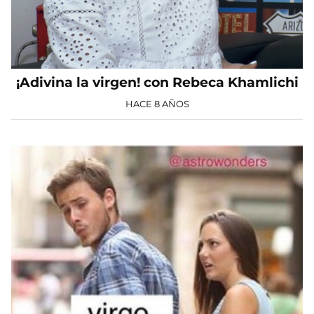
¡Adivina la virgen! con Rebeca Khamlichi
HACE 8 AÑOS