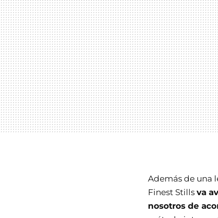
Además de una lev
Finest Stills
va a
nosotros de ac