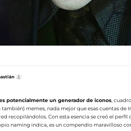
bastián
 es potencialmente un generador de iconos
, cuadro
ra también) memes, nada mejor que esas cuentas de 
 red recopilándolos. Con esta esencia se creó el perfil
pio naming indica, es un compendio maravilloso con 