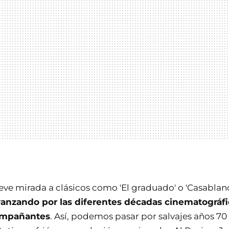
e mirada a clásicos como 'El graduado' o 'Casablanca'
vanzando por las diferentes décadas cinematográf
ompañantes
. Así, podemos pasar por salvajes años 70