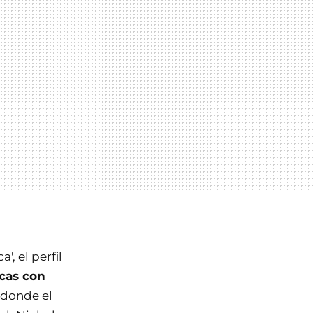
, el perfil
icas con
 donde el