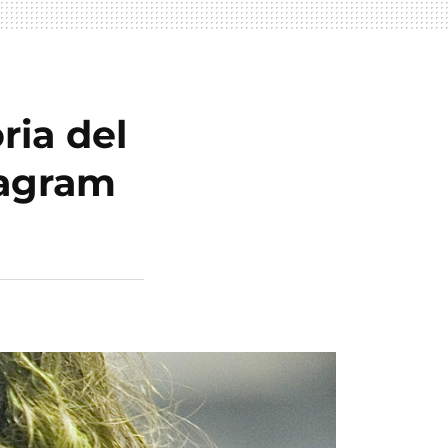
ria del
tagram