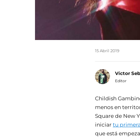
15 Abril 2019
Víctor Se
Editor
Childish Gambino
menos en territo
Square de New Y
iniciar
tu primer
que está empezand