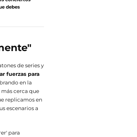
que debes
mente"
tones de series y
ar fuerzas para
brando en la
lo más cerca que
ue replicamos en
us escenarios a
er' para