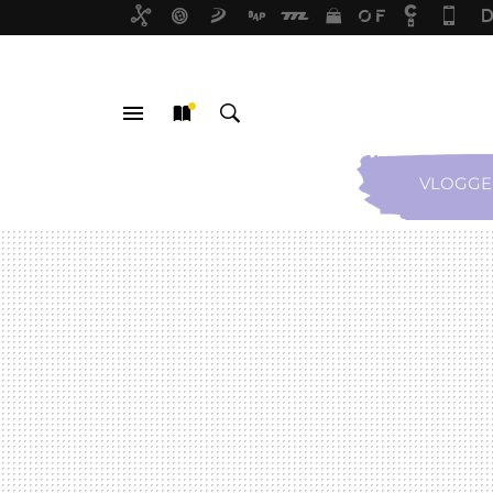
VLOGGE
MENÚ
NUEVO
BUSCAR