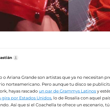
bastián
 o Ariana Grande son artistas que ya no necesitan pr
rio norteamericano. Pero aunque tu disco se publicit
ork, hayas rascado
un par de Grammys Latinos
y esté
a gira por Estados Unidos
, lo de Rosalía con aquel paí
o. Así que si el Coachella te ofrece un escenario, tú 