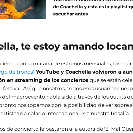
de Coachella y esta es la playlist 
escuchar antes
lla, te estoy amando loca
iciente con la maraña de estrenos mensuales, los mara
ego de tronos'
,
YouTube y Coachella volvieron a aun
sión en streaming de los conciertos
que se están cele
 festival. Así que nosotros, todos esos usuarios que 
del macroevento había sido a través de los outfits q
pronto nos topamos con la posibilidad de ver sobre s
rtistas de calado internacional. Y a nuestra Rosalía.
 de concierto le bastaron a la autora de 'El Mal Quer