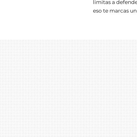
limitas a defend
eso te marcas un