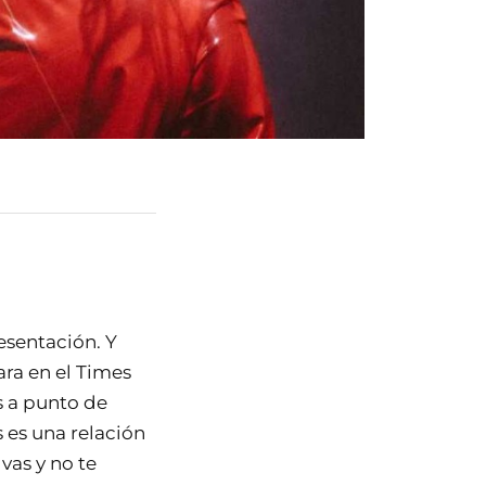
esentación. Y
ara en el Times
s a punto de
s es una relación
vas y no te