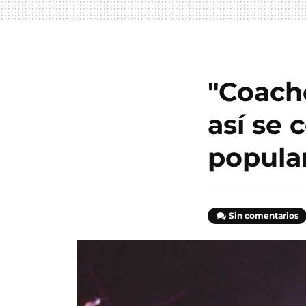
"Coache
así se 
popula
Sin comentarios