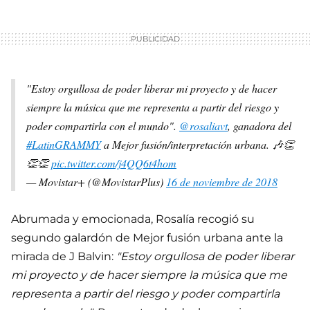
"Estoy orgullosa de poder liberar mi proyecto y de hacer
siempre la música que me representa a partir del riesgo y
poder compartirla con el mundo".
@rosaliavt
, ganadora del
#LatinGRAMMY
a Mejor fusión/interpretación urbana. 🎶👏
👏👏
pic.twitter.com/j4QQ6t4hom
— Movistar+ (@MovistarPlus)
16 de noviembre de 2018
Abrumada y emocionada, Rosalía recogió su
segundo galardón de Mejor fusión urbana ante la
mirada de J Balvin:
"Estoy orgullosa de poder liberar
mi proyecto y de hacer siempre la música que me
representa a partir del riesgo y poder compartirla