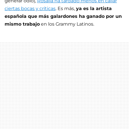
generar odio),
Rosalía ha tardado menos en callar
ciertas bocas y críticas
. Es más,
ya es la artista
española que más galardones ha ganado por un
mismo trabajo
en los Grammy Latinos.