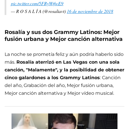
pic.twitter.com/5FRyWtfwE9
— R O S A L Í A (@rosaliavt)
16 de noviembre de 2018
Rosalía y sus dos Grammy Latinos: Mejor
fusión urbana y Mejor canción alternativa
La noche se prometía feliz y aún podría haberlo sido
más.
Rosalía aterrizó en Las Vegas con una sola
canción, "Malamente", y la posibilidad de obtener
cinco galardones a los Grammy Latinos
: Canción
del año, Grabación del año, Mejor fusión urbana,
Mejor canción alternativa y Mejor vídeo musical.