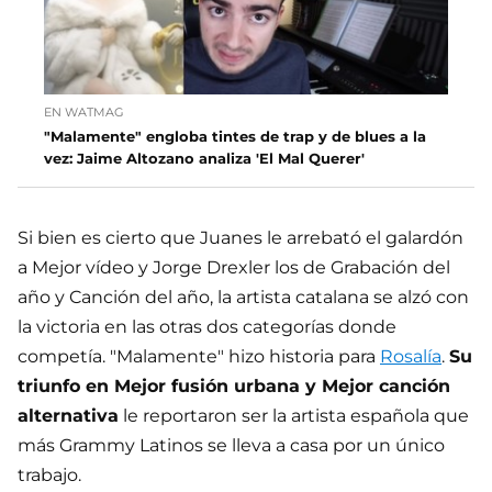
EN WATMAG
"Malamente" engloba tintes de trap y de blues a la
vez: Jaime Altozano analiza 'El Mal Querer'
Si bien es cierto que Juanes le arrebató el galardón
a Mejor vídeo y Jorge Drexler los de Grabación del
año y Canción del año, la artista catalana se alzó con
la victoria en las otras dos categorías donde
competía. "Malamente" hizo historia para
Rosalía
.
Su
triunfo en Mejor fusión urbana y Mejor canción
alternativa
le reportaron ser la artista española que
más Grammy Latinos se lleva a casa por un único
trabajo.