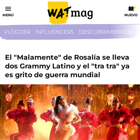
MENÚ
NUEVO
VLOGGER
INFLUENCERS
DESCUBRIMIENTOS
El "Malamente" de Rosalía se lleva
dos Grammy Latino y el "tra tra" ya
es grito de guerra mundial