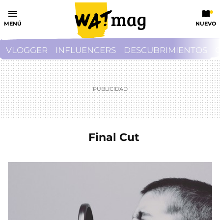
MENÚ
NUEVO
VLOGGER
INFLUENCERS
DESCUBRIMIENTOS
Final Cut