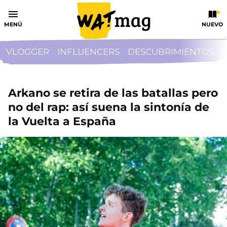
MENÚ
NUEVO
VLOGGER
INFLUENCERS
DESCUBRIMIENTOS
Arkano se retira de las batallas pero
no del rap: así suena la sintonía de
la Vuelta a España