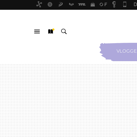
VLOGGE
MENÚ
NUEVO
BUSCAR