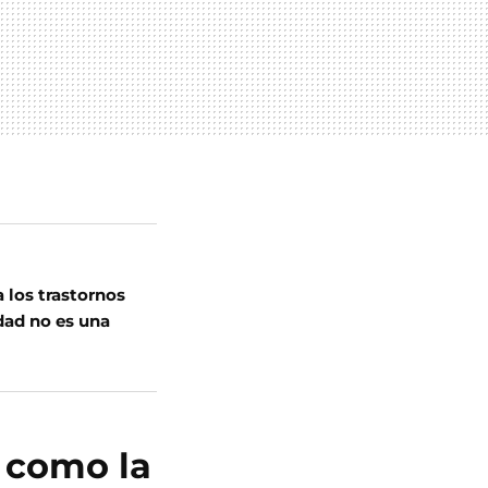
 los trastornos
idad no es una
s como la