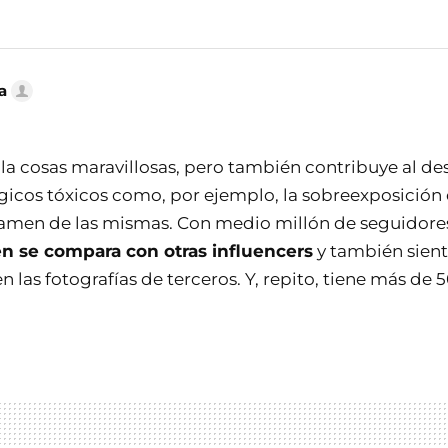
a
la cosas maravillosas, pero también contribuye al de
gicos tóxicos como, por ejemplo, la sobreexposición 
xamen de las mismas. Con medio millón de seguidor
n se compara con otras influencers
y también sient
en las fotografías de terceros. Y, repito, tiene más de