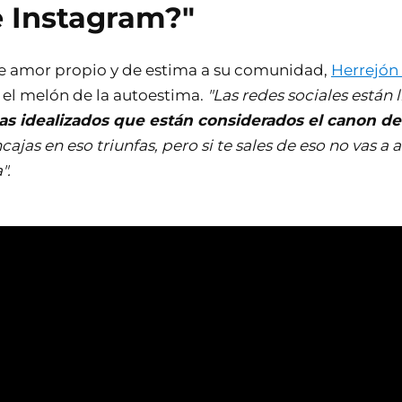
e Instagram?"
de amor propio y de estima a su comunidad,
Herrejón
r el melón de la autoestima.
"Las redes sociales están 
as idealizados que están considerados el canon de
ncajas en eso triunfas, pero si te sales de eso no vas a 
".