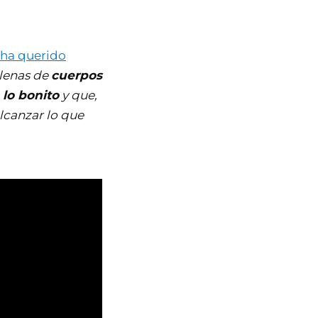
 ha querido
llenas de
cuerpos
 lo bonito
y que,
alcanzar lo que