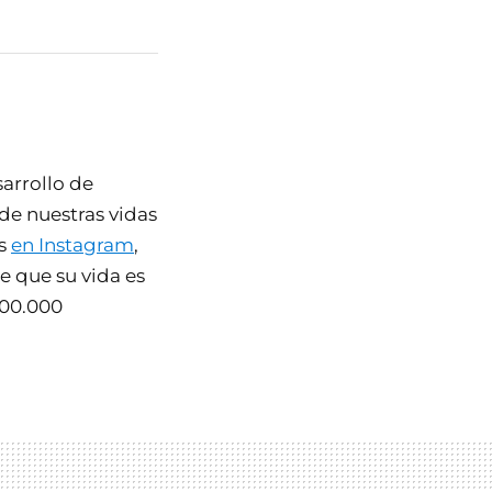
sarrollo de
de nuestras vidas
es
en Instagram
,
e que su vida es
 500.000