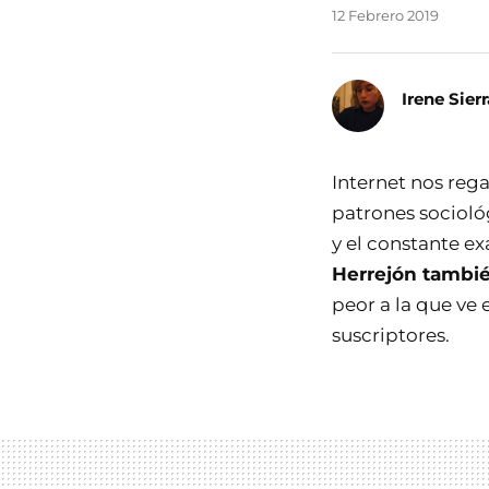
12 Febrero 2019
Irene Sierr
Internet nos rega
patrones socioló
y el constante e
Herrejón tambié
peor a la que ve 
suscriptores.