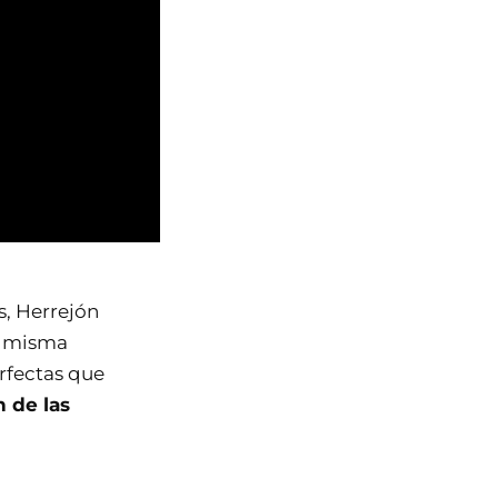
s, Herrejón
a misma
rfectas que
n de las