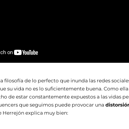
a filosofía de lo perfecto que inunda las redes sociale
ue su vida no es lo suficientemente buena. Como ell
echo de estar constantemente expuestos a las vidas pe
fluencers que seguimos puede provocar una
distorsió
 Herrejón explica muy bien: