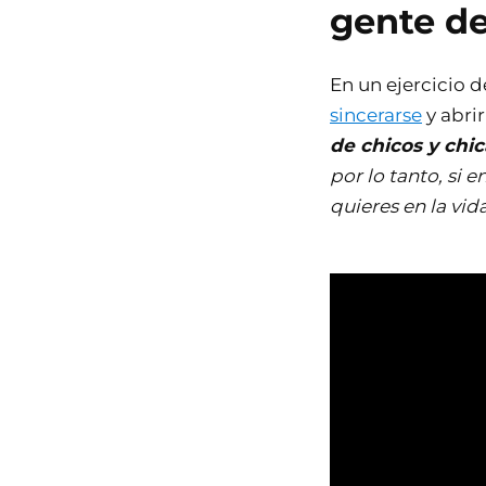
gente d
En un ejercicio 
sincerarse
y abri
de chicos y chic
por lo tanto, si e
quieres en la vida