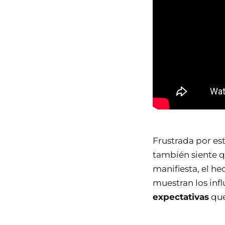
Frustrada por est
también siente q
manifiesta, el h
muestran los in
expectativas
que