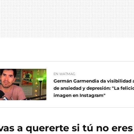
EN WATMAG
Germán Garmendia da visibilidad a
de ansiedad y depresión: "La felic
imagen en Instagram"
as a quererte si tú no ere