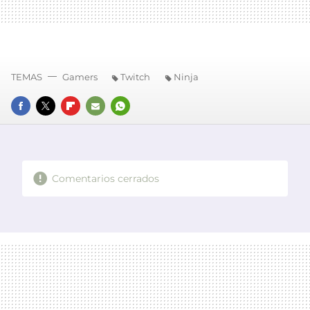
TEMAS
Gamers
Twitch
Ninja
FACEBOOK
TWITTER
FLIPBOARD
E-
WHATSAPP
MAIL
Comentarios cerrados