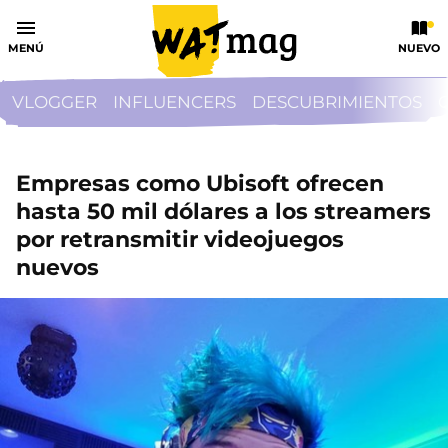
MENÚ
NUEVO
VLOGGER
INFLUENCERS
DESCUBRIMIENTOS
Empresas como Ubisoft ofrecen
hasta 50 mil dólares a los streamers
por retransmitir videojuegos
nuevos