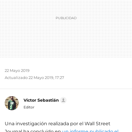
22 Mayo 2019
Actualizado 22 Mayo 2019, 17:27
Víctor Sebastián
Editor
Una investigación realizada por el Wall Street
Journal ha concluido en
un informe publicado el