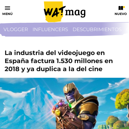
MENÚ
NUEVO
VLOGGER
INFLUENCERS
DESCUBRIMIENTOS
La industria del videojuego en
España factura 1.530 millones en
2018 y ya duplica a la del cine