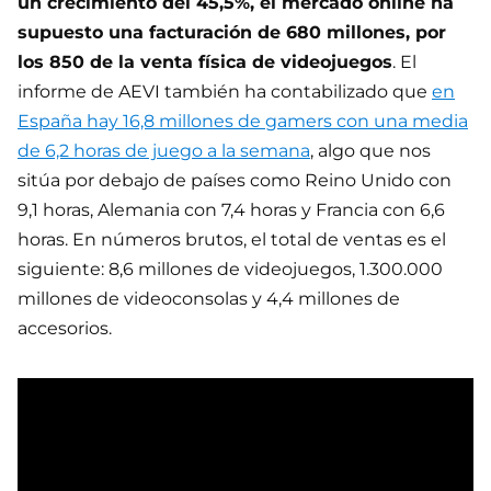
un crecimiento del 45,5%, el mercado online ha
supuesto una facturación de 680 millones, por
los 850 de la venta física de videojuegos
. El
informe de AEVI también ha contabilizado que
en
España hay 16,8 millones de gamers con una media
de 6,2 horas de juego a la semana
, algo que nos
sitúa por debajo de países como Reino Unido con
9,1 horas, Alemania con 7,4 horas y Francia con 6,6
horas. En números brutos, el total de ventas es el
siguiente: 8,6 millones de videojuegos, 1.300.000
millones de videoconsolas y 4,4 millones de
accesorios.