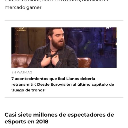
mercado gamer.
EN WATMAG
7 acontecimientos que Ibai Llanos debería
retransmitir: Desde Eurovisión al último capítulo de
'Juego de tronos'
Casi siete millones de espectadores de
eSports en 2018