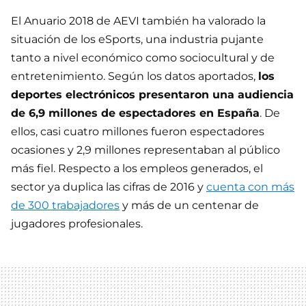
El Anuario 2018 de AEVI también ha valorado la
situación de los eSports, una industria pujante
tanto a nivel económico como sociocultural y de
entretenimiento. Según los datos aportados,
los
deportes electrónicos presentaron una audiencia
de 6,9 millones de espectadores en España
. De
ellos, casi cuatro millones fueron espectadores
ocasiones y 2,9 millones representaban al público
más fiel. Respecto a los empleos generados, el
sector ya duplica las cifras de 2016 y
cuenta con más
de 300 trabajadores
y más de un centenar de
jugadores profesionales.