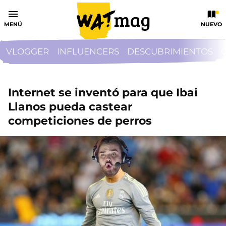
MENÚ
NUEVO
VLOGGER
INFLUENCERS
DESCUBRIMIENTOS
Internet se inventó para que Ibai
Llanos pueda castear
competiciones de perros