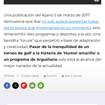
Una publicación del lejano 5 de marzo de 2017
demuestra que Ibai
no solo podría presentar todos
estos shows que imaginamos en su momento
, sino
retransmitir diez programas y deportes a la vez. Una
bendita "locura" que perpetró a base de adaptación
y creatividad.
Pasar de la tranquilidad de un
torneo de golf a la histeria de 'Humor amarillo' o
un programa de Arguiñano
, solo está al alcance del
mejor narrador de la actualidad.
TEMAS
Creatividad
Twitch
Ibai Llanos
FACEBOOK
TWITTER
FLIPBOARD
E-
WHATSAPP
MAIL