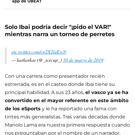
app de UBEAT
Solo Ibai podría decir "¡pido el VAR!"
mientras narra un torneo de perretes
pic.twitter.com/cp2X2laEwN
— karkarkar (@_icecup_)
10 de marzo de 2019
Con una carrera como presentador recién
estrenada, es en el casteo donde Ibai tiene su
principal habilidad. A sus 23 años,
el vasco ya se ha
convertido en el mayor referente en este ámbito
de los eSports
y le ha reportado una fama con
tintes más generalistas. Tras varias décadas donde
Manolo Lama era nuestra primera respuesta cuando
nos preguntaban por el nombre de un narrador,