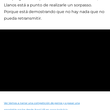
Llanos está a punto de realizarle un sorpasso.
Porque está demostrando que no hay nada que no
pueda retransmitir.
Ver Vamos a narrar una competición de perros y a pasar una
agradable noche desde IbaaiLVP en www.twitch.tv