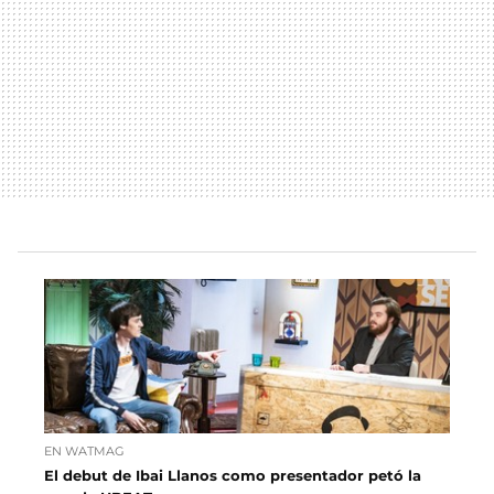
EN WATMAG
El debut de Ibai Llanos como presentador petó la