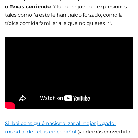
o Texas corriendo
. Y lo consigue con expresiones
tales como "a este le han traído forzado, como la
típica comida familiar a la que no quieres ir".
Si Ibai consiguió nacionalizar al mejor jugador
mundial de Tetris en español
(y además convertirlo