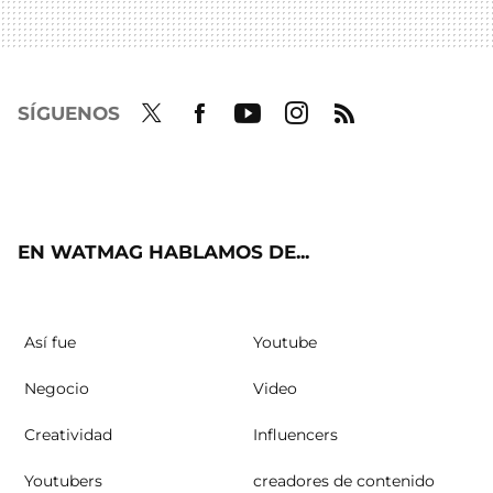
SÍGUENOS
Twit
Fac
Yout
Inst
RSS
ter
ebo
ube
agra
ok
m
EN WATMAG HABLAMOS DE...
Así fue
Youtube
Negocio
Video
Creatividad
Influencers
Youtubers
creadores de contenido