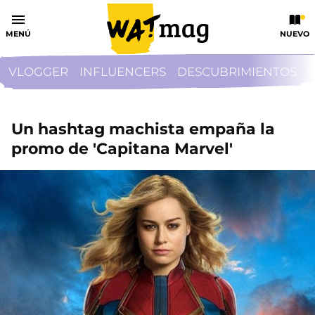
MENÚ
NUEVO
VLOGGER
INFLUENCERS
DESCUBRIMIENTOS
Un hashtag machista empaña la
promo de 'Capitana Marvel'