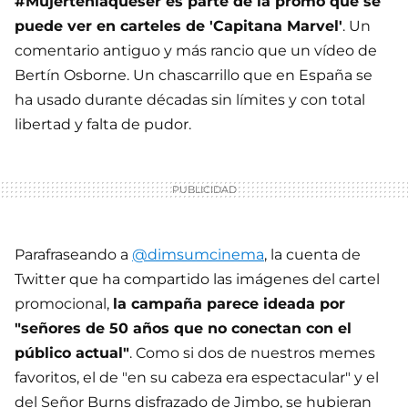
#Mujerteníaqueser es parte de la promo que se
puede ver en carteles de 'Capitana Marvel'
. Un
comentario antiguo y más rancio que un vídeo de
Bertín Osborne. Un chascarrillo que en España se
ha usado durante décadas sin límites y con total
libertad y falta de pudor.
Parafraseando a
@dimsumcinema
, la cuenta de
Twitter que ha compartido las imágenes del cartel
promocional,
la campaña parece ideada por
"señores de 50 años que no conectan con el
público actual"
. Como si dos de nuestros memes
favoritos, el de "en su cabeza era espectacular" y el
del Señor Burns disfrazado de Jimbo, se hubieran