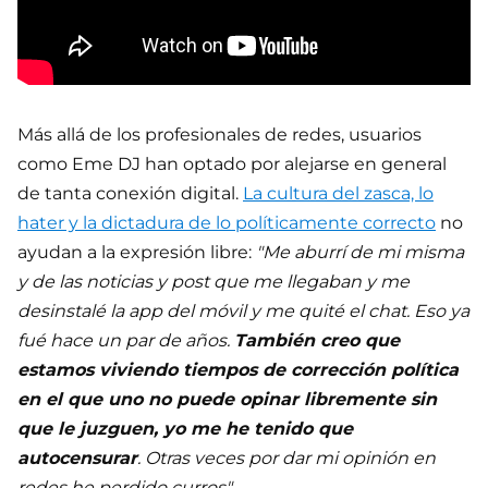
Más allá de los profesionales de redes, usuarios
como Eme DJ han optado por alejarse en general
de tanta conexión digital.
La cultura del zasca, lo
hater y la dictadura de lo políticamente correcto
no
ayudan a la expresión libre:
"Me aburrí de mi misma
y de las noticias y post que me llegaban y me
desinstalé la app del móvil y me quité el chat. Eso ya
fué hace un par de años.
También creo que
estamos viviendo tiempos de corrección política
en el que uno no puede opinar libremente sin
que le juzguen, yo me he tenido que
autocensurar
. Otras veces por dar mi opinión en
redes he perdido curros"
.