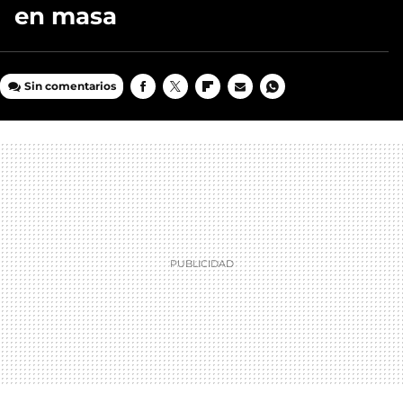
en masa
Sin comentarios
FACEBOOK
TWITTER
FLIPBOARD
E-
WHATSAPP
MAIL