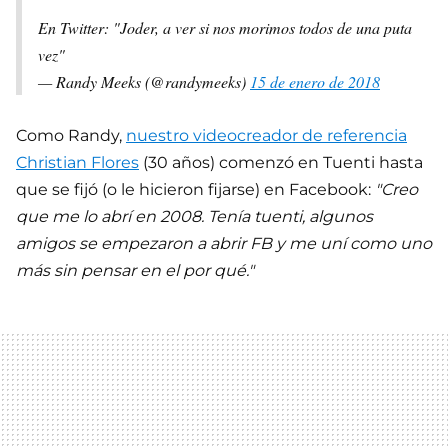
En Twitter: "Joder, a ver si nos morimos todos de una puta
vez"
— Randy Meeks (@randymeeks)
15 de enero de 2018
Como Randy,
nuestro videocreador de referencia
Christian Flores
(30 años) comenzó en Tuenti hasta
que se fijó (o le hicieron fijarse) en Facebook:
"Creo
que me lo abrí en 2008. Tenía tuenti, algunos
amigos se empezaron a abrir FB y me uní como uno
más sin pensar en el por qué."