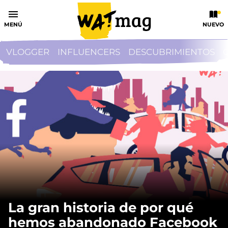
MENÚ
NUEVO
VLOGGER
INFLUENCERS
DESCUBRIMIENTOS
La gran historia de por qué
hemos abandonado Facebook