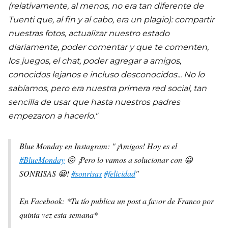
(relativamente, al menos, no era tan diferente de
Tuenti que, al fin y al cabo, era un plagio): compartir
nuestras fotos, actualizar nuestro estado
diariamente, poder comentar y que te comenten,
los juegos, el chat, poder agregar a amigos,
conocidos lejanos e incluso desconocidos... No lo
sabíamos, pero era nuestra primera red social, tan
sencilla de usar que hasta nuestros padres
empezaron a hacerlo."
Blue Monday en Instagram: "¡Amigos! Hoy es el
#BlueMonday
😖 ¡Pero lo vamos a solucionar con 😀
SONRISAS 😀!
#sonrisas
#felicidad
"
En Facebook: *Tu tío publica un post a favor de Franco por
quinta vez esta semana*