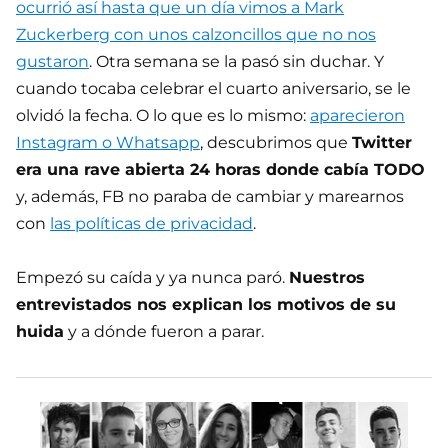
ocurrió así hasta que un día vimos a Mark
Zuckerberg con unos calzoncillos que no nos
gustaron
. Otra semana se la pasó sin duchar. Y
cuando tocaba celebrar el cuarto aniversario, se le
olvidó la fecha. O lo que es lo mismo:
aparecieron
Instagram o Whatsapp
, descubrimos que
Twitter
era una rave abierta 24 horas donde cabía TODO
y, además, FB no paraba de cambiar y marearnos
con
las políticas de privacidad
.
Empezó su caída y ya nunca paró.
Nuestros
entrevistados nos explican los motivos de su
huida
y a dónde fueron a parar.