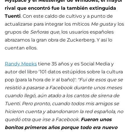
Myspace y el Messenger de Windows, el mayor
rival que encontró fue la también extinguida
Tuenti
. Con este caldo de cultivo y a punto de
actualizarse para integrar los míticos
Me gusta
y los
grupos de
Señoras que
, los usuarios españoles
abrazamos la gran obra de Zuckerberg. Y así lo
cuentan ellos.
Randy Meeks
tiene 35 años y es Social Media y
autor del libro '101 datos estúpidos sobre la cultura
pop (para la hora de ir al baño)':
"Fui de esos que se
resistió a pasarse a Facebook durante unos meses
cuando llegó, aún atado a los cantos de sirena de
Tuenti. Pero pronto, cuando todos mis amigos se
hicieron cuenta y abandonaron la red española, no
quedó otra que irse a Facebook.
Fueron unos
bonitos primeros años porque todo era nuevo