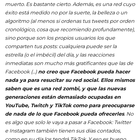
muerto. Es bastante cierto. Además, es una red cuyo
éxito está medido no por la suerte, la belleza o un
algoritmo (al menos si ordenas tus tweets por orden
cronológico, cosa que recomiendo profundamente),
sino porque son los propios usuarios los que
comparten tus posts: cualquiera puede ser la
estrella (o el imbécil) del día, y las reacciones
inmediatas son mucho más gratificantes que las de
Facebook (...)
no creo que Facebook pueda hacer
nada ya para resucitar su red social. Ellos mismos
saben que es una red zombi, y que las nuevas
generaciones están demasiado ocupadas en
YouTube, Twitch y TikTok como para preocuparse
de nada de lo que Facebook pueda ofrecerles
. No
es algo que solo le vaya a pasar a Facebook: Twitter
e Instagram también tienen sus días contados,
como en su día los tendrá TikTok. Y eso es bueno.