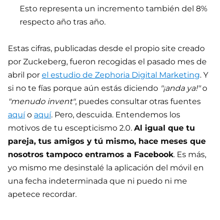
Esto representa un incremento también del 8%
respecto año tras año.
Estas cifras, publicadas desde el propio site creado
por Zuckeberg, fueron recogidas el pasado mes de
abril por
el estudio de Zephoria Digital Marketing
. Y
si no te fías porque aún estás diciendo
"¡anda ya!"
o
"menudo invent"
, puedes consultar otras fuentes
aquí
o
aquí
. Pero, descuida. Entendemos los
motivos de tu escepticismo 2.0.
Al igual que tu
pareja, tus amigos y tú mismo, hace meses que
nosotros tampoco entramos a Facebook
. Es más,
yo mismo me desinstalé la aplicación del móvil en
una fecha indeterminada que ni puedo ni me
apetece recordar.