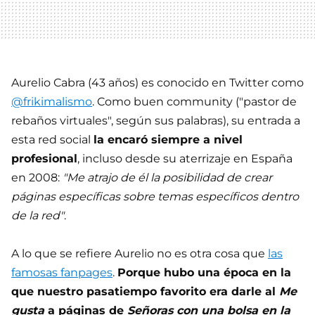
Aurelio Cabra (43 años) es conocido en Twitter como
@frikimalismo
. Como buen community ("pastor de
rebaños virtuales", según sus palabras), su entrada a
esta red social
la encaró siempre a nivel
profesional
, incluso desde su aterrizaje en España
en 2008:
"Me atrajo de él la posibilidad de crear
páginas específicas sobre temas específicos dentro
de la red"
.
A lo que se refiere Aurelio no es otra cosa que
las
famosas fanpages
.
Porque hubo una época en la
que nuestro pasatiempo favorito era darle al
Me
gusta
a páginas de
Señoras con una bolsa en la