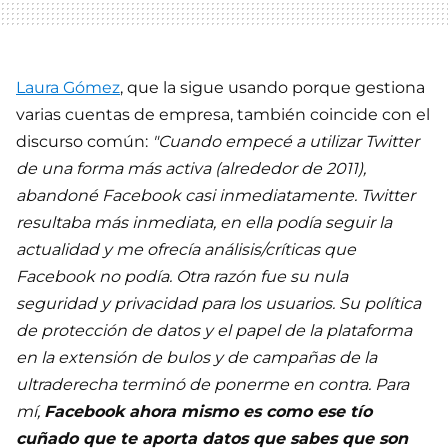
Laura Gómez
, que la sigue usando porque gestiona
varias cuentas de empresa, también coincide con el
discurso común:
"Cuando empecé a utilizar Twitter
de una forma más activa (alrededor de 2011),
abandoné Facebook casi inmediatamente. Twitter
resultaba más inmediata, en ella podía seguir la
actualidad y me ofrecía análisis/críticas que
Facebook no podía. Otra razón fue su nula
seguridad y privacidad para los usuarios. Su política
de protección de datos y el papel de la plataforma
en la extensión de bulos y de campañas de la
ultraderecha terminó de ponerme en contra. Para
mí,
Facebook ahora mismo es como ese tío
cuñado que te aporta datos que sabes que son