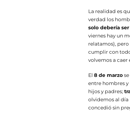
La realidad es qu
verdad los homb
solo debería ser
viernes hay un 
relatamos), pero
cumplir con todo
volvemos a caer
El
8 de marzo
se
entre hombres y
hijos y padres;
tr
olvidemos al día 
concedió sin preg