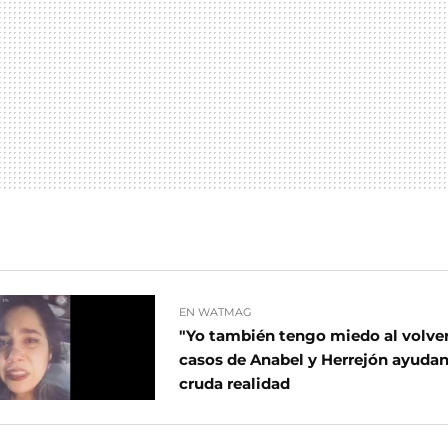
EN WATMAG
"Yo también tengo miedo al volver 
casos de Anabel y Herrejón ayudan 
cruda realidad