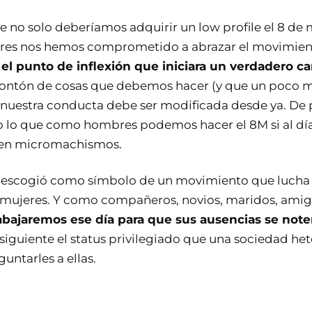
e no solo deberíamos adquirir un low profile el 8 de 
res nos hemos comprometido a abrazar el movimient
 el punto de inflexión que iniciara un verdadero c
montón de cosas que debemos hacer (y que un poco 
 nuestra conducta debe ser modificada desde ya. De p
 lo que como hombres podemos hacer el 8M si al día
 en micromachismos.
 escogió como símbolo de un movimiento que lucha 
 mujeres. Y como compañeros, novios, maridos, amig
abajaremos ese día para que sus ausencias se not
siguiente el status privilegiado que una sociedad het
untarles a ellas.