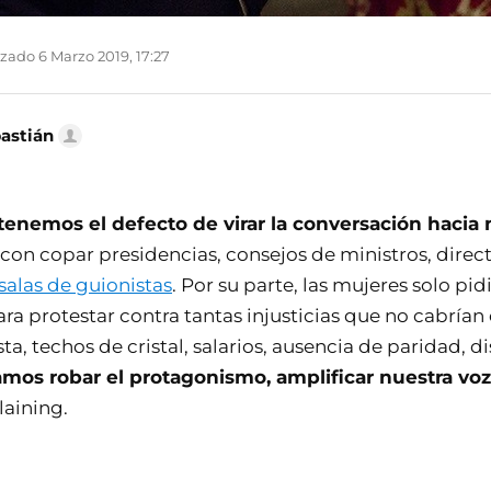
zado 6 Marzo 2019, 17:27
bastián
tenemos el defecto de virar la conversación hacia 
con copar presidencias, consejos de ministros, direct
alas de guionistas
. Por su parte, las mujeres solo pid
a protestar contra tantas injusticias que no cabrían 
ta, techos de cristal, salarios, ausencia de paridad, d
amos robar el protagonismo, amplificar nuestra voz
aining.