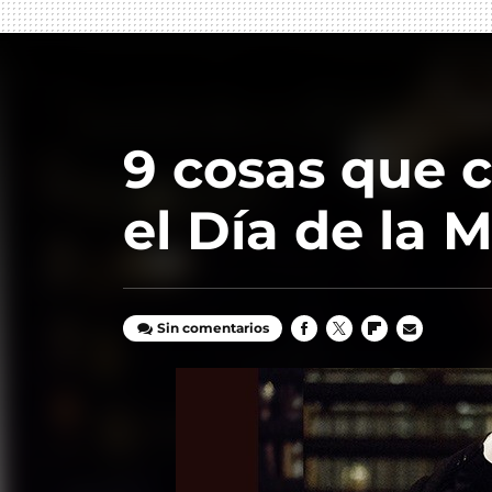
9 cosas que
el Día de la 
Sin comentarios
FACEBOOK
TWITTER
FLIPBOARD
E-
MAIL