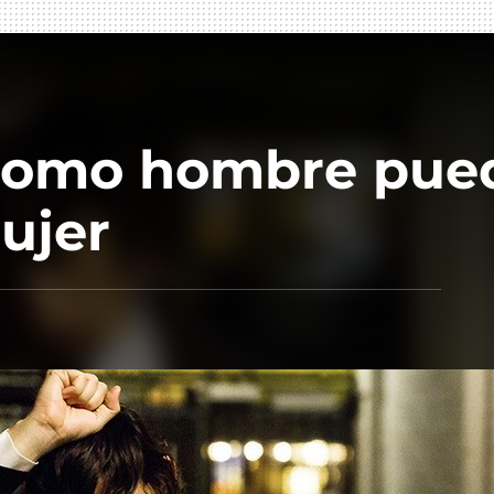
 como hombre pue
Mujer