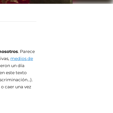
nosotros
. Parece
ivas,
medios de
ieron un día
en este texto
iscriminación…).
o caer una vez