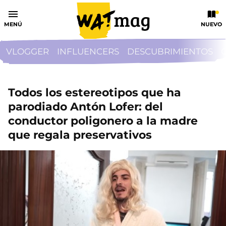
MENÚ
NUEVO
VLOGGER
INFLUENCERS
DESCUBRIMIENTOS
Todos los estereotipos que ha
parodiado Antón Lofer: del
conductor poligonero a la madre
que regala preservativos