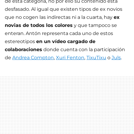
de esta categoría, no por ello su contenido está
desfasado. Al igual que existen tipos de ex novios
que no cogen las indirectas ni a la cuarta, hay
ex
novias de todos los colores
y que tampoco se
enteran. Antón representa cada uno de estos
estereotipos
en un vídeo cargado de
colaboraciones
donde cuenta con la participación
de
Andrea Compton
,
Xuri Fenton
,
TixuTixu
o
Juls
.