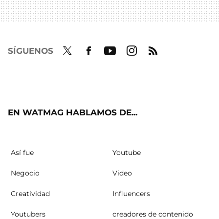
SÍGUENOS
Twit
Fac
Yout
Inst
RSS
ter
ebo
ube
agra
ok
m
EN WATMAG HABLAMOS DE...
Así fue
Youtube
Negocio
Video
Creatividad
Influencers
Youtubers
creadores de contenido