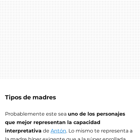
Tipos de madres
Probablemente este sea
uno de los personajes
que mejor representan la capacidad
interpretativa
de
Antón
. Lo mismo te representa a
la madre híper exigente que a la súper enrollada