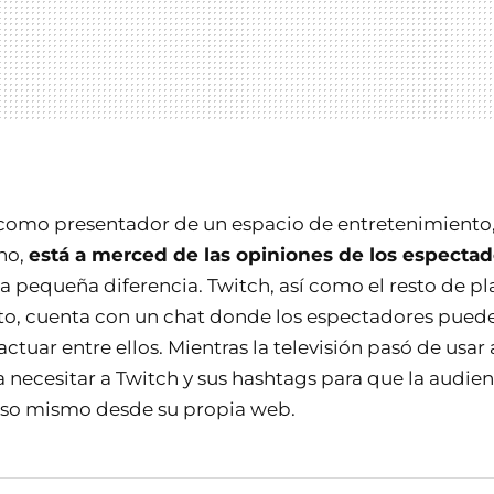
como presentador de un espacio de entretenimiento,
 no,
está a merced de las opiniones de los especta
 pequeña diferencia. Twitch, así como el resto de pl
to, cuenta con un chat donde los espectadores puede
actuar entre ellos. Mientras la televisión pasó de usa
a necesitar a Twitch y sus hashtags para que la audien
eso mismo desde su propia web.