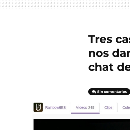
Tres ca
nos dan
chat d
Sin comentarios