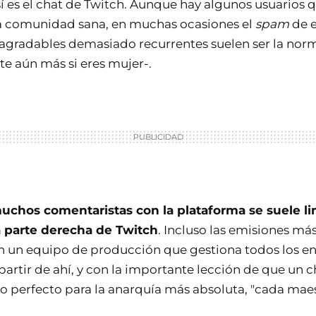
sí es el chat de Twitch. Aunque hay algunos usuarios
a comunidad sana, en muchas ocasiones el
spam
de e
gradables demasiado recurrentes suelen ser la norm
 aún más si eres mujer-.
uchos comentaristas con la plataforma se suele li
a parte derecha de Twitch
. Incluso las emisiones m
n un equipo de producción que gestiona todos los ent
partir de ahí, y con la importante lección de que un c
vo perfecto para la anarquía más absoluta, "cada maest