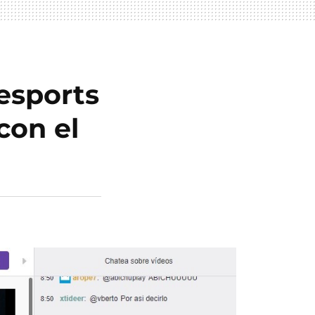
 esports
con el