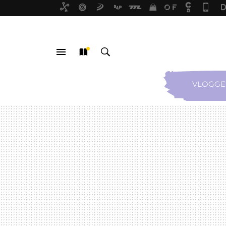
VLOGGE
MENÚ
NUEVO
BUSCAR