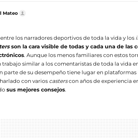
l Mateo
ntre los narradores deportivos de toda la vida y los
ters
son la cara visible de todas y cada una de las
ctrónicos
. Aunque los menos familiares con estos to
trabajo similar a los comentaristas de toda la vida e
an parte de su desempeño tiene lugar en plataformas
harlado con varios
casters
con años de experiencia e
ado
sus mejores consejos
.