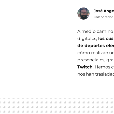
José Ánge
Colaborador
A medio camino e
digitales,
los
cas
de deportes ele
cómo realizan un 
presenciales, gr
Twitch
. Hemos c
nos han traslad