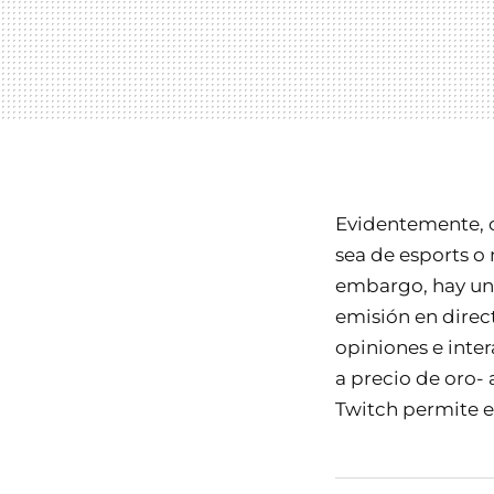
Evidentemente, 
sea de esports o
embargo, hay una
emisión en direc
opiniones e inter
a precio de oro- 
Twitch permite 