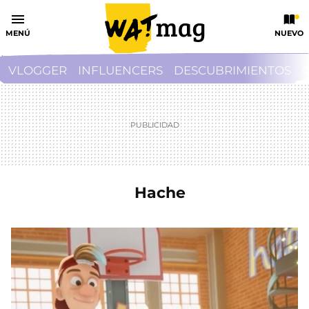
MENÚ
NUEVO
VLOGGER
INFLUENCERS
DESCUBRIMIENTOS
Hache