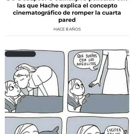
las que Hache explica el concepto
cinematográfico de romper la cuarta
pared
HACE 8 AÑOS