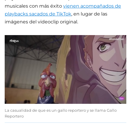
musicales con más éxito
vienen acompañados de
playbacks sacados de TikTok
, en lugar de las
imágenes del videoclip original.
La casualidad de que es un gallo reportero y se llama Gallo
Reportero