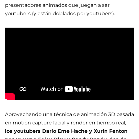
presentadores animados que juegan a ser
youtubers (y están doblados por youtubers).
Aprovechando una técnica de animación 3D basada
en motion capture facial y render en tiempo real,
los youtubers Darío Eme Hache y Xurin Fenton