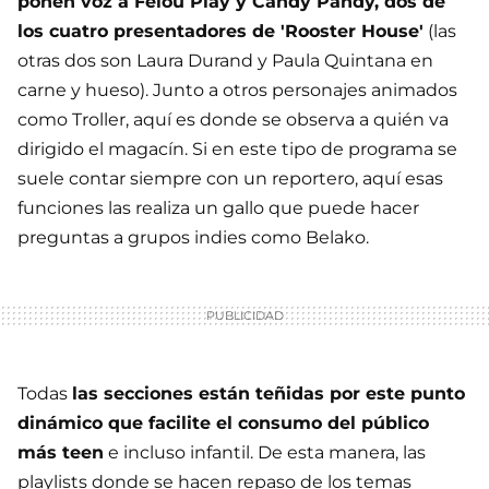
ponen voz a Felou Play y Candy Pandy, dos de
los cuatro presentadores de 'Rooster House'
(las
otras dos son Laura Durand y Paula Quintana en
carne y hueso). Junto a otros personajes animados
como Troller, aquí es donde se observa a quién va
dirigido el magacín. Si en este tipo de programa se
suele contar siempre con un reportero, aquí esas
funciones las realiza un gallo que puede hacer
preguntas a grupos indies como Belako.
Todas
las secciones están teñidas por este punto
dinámico que facilite el consumo del público
más teen
e incluso infantil. De esta manera, las
playlists donde se hacen repaso de los temas