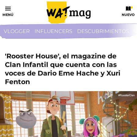
MENÚ
NUEVO
VLOGGER
INFLUENCERS
DESCUBRIMIENTOS
'Rooster House', el magazine de
Clan Infantil que cuenta con las
voces de Dario Eme Hache y Xuri
Fenton