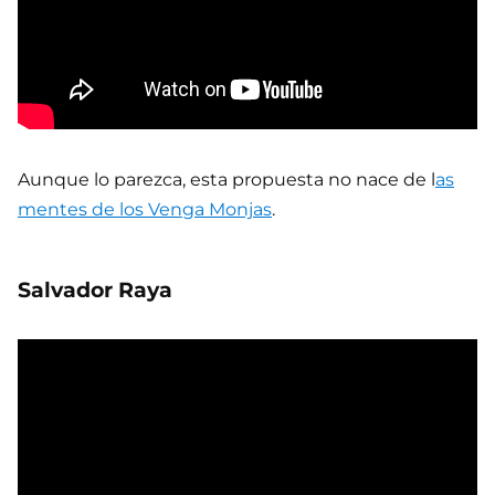
Aunque lo parezca, esta propuesta no nace de l
as
mentes de los Venga Monjas
.
Salvador Raya