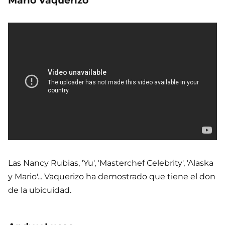
Mario Vaquerizo
Las Nancy Rubias, 'Yu', 'Masterchef Celebrity', 'Alaska
y Mario'... Vaquerizo ha demostrado que tiene el don
de la ubicuidad.