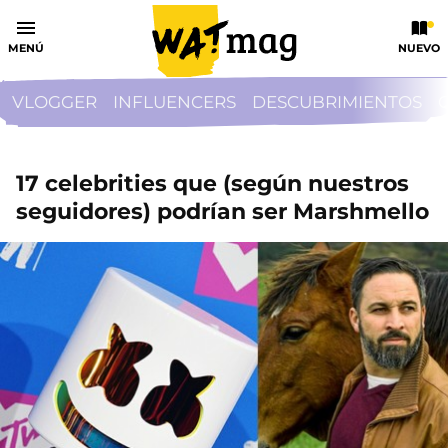
MENÚ
NUEVO
VLOGGER
INFLUENCERS
DESCUBRIMIENTOS
17 celebrities que (según nuestros
seguidores) podrían ser Marshmello