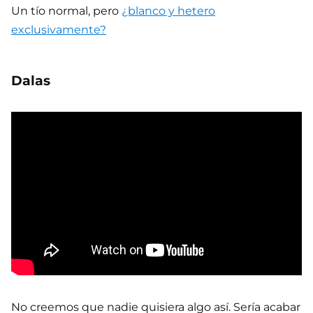
Un tío normal, pero
¿blanco y hetero
exclusivamente?
Dalas
No creemos que nadie quisiera algo así. Sería acabar