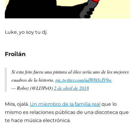
Luke, yo soy tu dj.
Froilán
Si esta foto fuera una pintura al óleo sería uno de los mejores
cuadros de la historia.
pic.twitter.com/udW8OcIV9w
— Roboz (@LI3PeO)
2 de abril de 2018
Mira, ojalá.
Un miembro de la familia real
que lo
mismo es relaciones públicas de una discoteca que
te hace música electrónica.