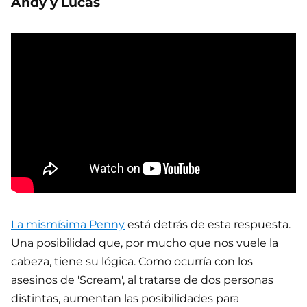
Andy y Lucas
La mismísima Penny
está detrás de esta respuesta.
Una posibilidad que, por mucho que nos vuele la
cabeza, tiene su lógica. Como ocurría con los
asesinos de 'Scream', al tratarse de dos personas
distintas, aumentan las posibilidades para