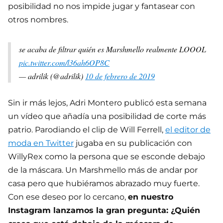
posibilidad no nos impide jugar y fantasear con
otros nombres.
se acaba de filtrar quién es Marshmello realmente LOOOL
pic.twitter.com/l36ah6OP8C
— adrilik (@adrilik)
10 de febrero de 2019
Sin ir más lejos, Adri Montero publicó esta semana
un vídeo que añadía una posibilidad de corte más
patrio. Parodiando el clip de Will Ferrell,
el editor de
moda en Twitter
jugaba en su publicación con
WillyRex como la persona que se esconde debajo
de la máscara. Un Marshmello más de andar por
casa pero que hubiéramos abrazado muy fuerte.
Con ese deseo por lo cercano,
en nuestro
Instagram lanzamos la gran pregunta: ¿Quién