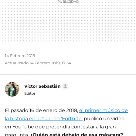
14 Febrero 2019
Actualizado 14 Febrero 2019, 17:54
Víctor Sebastián
Editor
El pasado 16 de enero de 2018,
el primer músico de
la historia en actuar en 'Fortnite'
publicó un vídeo
en YouTube que pretendía contestar a la gran
pregunta.
¿Quién está debajo de esa máscara?