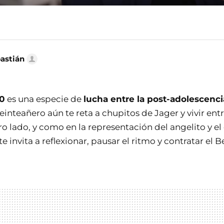
bastián
30
es una especie de
lucha entre la post-adolescenc
veinteañero aún te reta a chupitos de Jager y vivir entr
ro lado, y como en la representación del angelito y e
e invita a reflexionar, pausar el ritmo y contratar el B