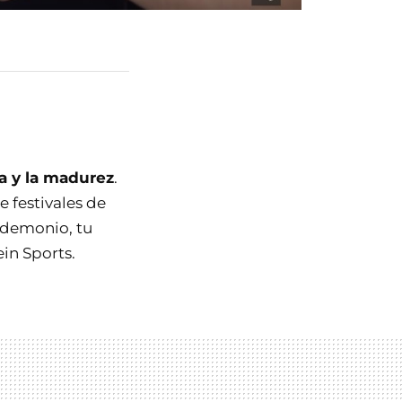
ia y la madurez
.
e festivales de
l demonio, tu
ein Sports.