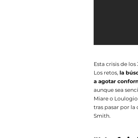
Esta crisis de lo
Los retos,
la bús
a agotar confo
aunque sea senci
Miare o Loulogio
tras pasar por la
Smith.