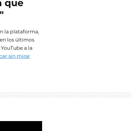
a que
"
 la plataforma,
en los últimos
 YouTube a la
er sin mirar