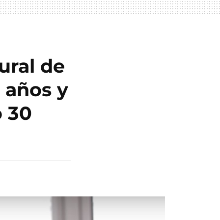
ural de
 años y
o 30