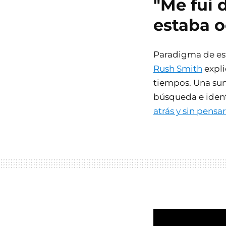
"Me fui 
estaba o
Paradigma de es
Rush Smith
expli
tiempos. Una sum
búsqueda e ident
atrás y sin pensa