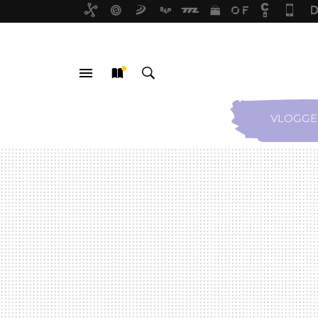
VLOGGE
MENÚ
NUEVO
BUSCAR