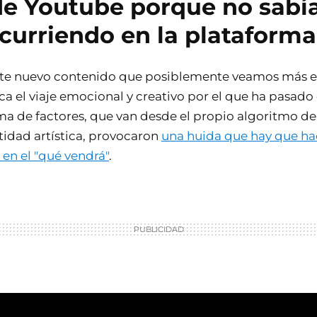
de Youtube porque no sabí
curriendo en la plataforma
te nuevo contenido que posiblemente veamos más en
ca el viaje emocional y creativo por el que ha pasado 
a de factores, que van desde el propio algoritmo de
idad artística, provocaron
una huida que hay que hac
r en el "qué vendrá"
.