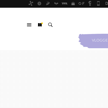
VLOGGE
MENÚ
NUEVO
BUSCAR