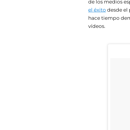
de los medios es
el éxito
desde el 
hace tiempo demo
vídeos.