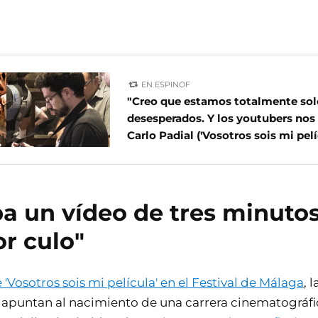
EN ESPINOF
"Creo que estamos totalmente sol
desesperados. Y los youtubers no
Carlo Padial ('Vosotros sois mi pelí
a un vídeo de tres minutos
r culo"
e 'Vosotros sois mi película' en el Festival de Málaga
, 
s apuntan al nacimiento de una carrera cinematográfi