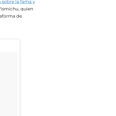
 sobre la fama y
Wismichu, quien
taforma de