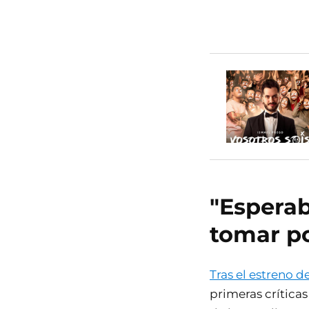
"Esperab
tomar po
Tras el estreno d
primeras crítica