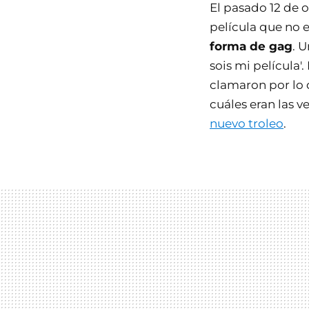
El pasado 12 de o
película que no e
forma de gag
. 
sois mi película'.
clamaron por lo
cuáles eran las 
nuevo troleo
.