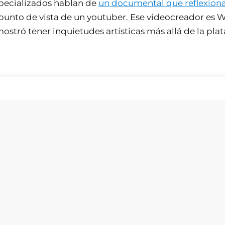
pecializados hablan de
un documental que reflexiona
punto de vista de un youtuber. Ese videocreador es 
stró tener inquietudes artísticas más allá de la pla