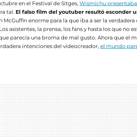
ctubre en el Festival de Sitges,
Wismichu presentaba 
ra tal.
El falso film del youtuber resultó esconder 
Un McGuffin enorme para la que iba a ser la verdadera 
 Los asistentes, la prensa, los fans y hasta los que no e
 que parecía una broma de mal gusto. Ahora que el 
verdadera intenciones del videocreador,
el mundo par