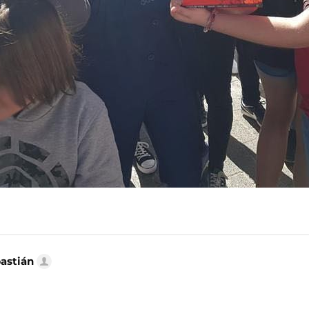
bastián