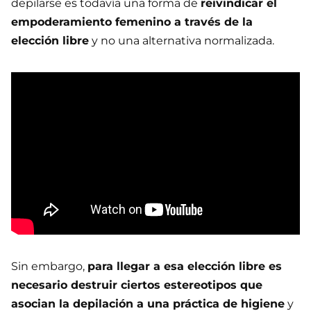
depilarse es todavía una forma de
reivindicar el
empoderamiento femenino a través de la
elección libre
y no una alternativa normalizada.
Sin embargo,
para llegar a esa elección libre es
necesario destruir ciertos estereotipos que
asocian la depilación a una práctica de higiene
y