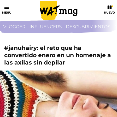
MENÚ
NUEVO
VLOGGER
INFLUENCERS
DESCUBRIMIENTOS
#januhairy: el reto que ha
convertido enero en un homenaje a
las axilas sin depilar