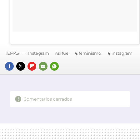
TEMAS
Instagram
Así fue
feminismo
instagram
FACEBOOK
TWITTER
FLIPBOARD
E-
WHATSAPP
MAIL
Comentarios cerrados