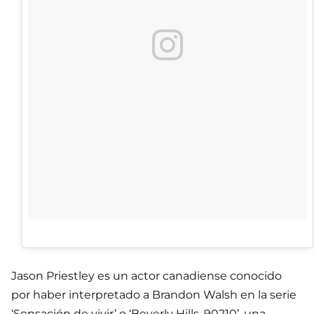
Jason Priestley es un actor canadiense conocido
por haber interpretado a Brandon Walsh en la serie
‘Sensación de vivir’ o ‘Beverly Hills, 90210’, una