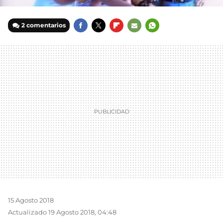
2 comentarios
FACEBOOK
TWITTER
FLIPBOARD
E-
WHATSAPP
MAIL
15 Agosto 2018
Actualizado 19 Agosto 2018, 04:48