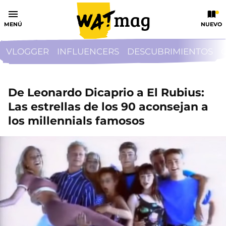
MENÚ
NUEVO
VLOGGER
INFLUENCERS
DESCUBRIMIENTOS
De Leonardo Dicaprio a El Rubius:
Las estrellas de los 90 aconsejan a
los millennials famosos