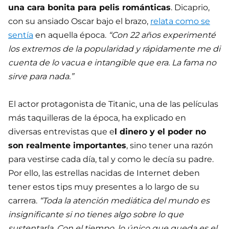
una cara bonita para pelis románticas
. Dicaprio,
con su ansiado Oscar bajo el brazo,
relata como se
sentía
en aquella época.
“Con 22 años experimenté
los extremos de la popularidad y rápidamente me di
cuenta de lo vacua e intangible que era. La fama no
sirve para nada.”
El actor protagonista de Titanic, una de las películas
más taquilleras de la época, ha explicado en
diversas entrevistas que e
l dinero y el poder no
son realmente importantes
, sino tener una razón
para vestirse cada día, tal y como le decía su padre.
Por ello, las estrellas nacidas de Internet deben
tener estos tips muy presentes a lo largo de su
carrera.
“Toda la atención mediática del mundo es
insignificante si no tienes algo sobre lo que
sustentarla. Con el tiempo, lo único que queda es el