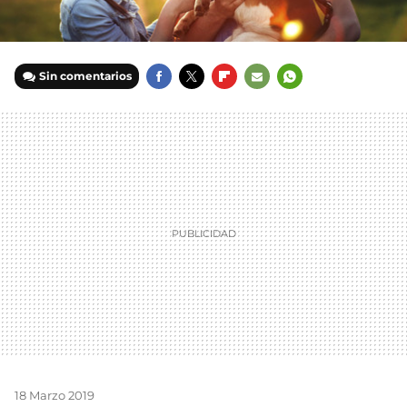
Sin comentarios
FACEBOOK
TWITTER
FLIPBOARD
E-
WHATSAPP
MAIL
18 Marzo 2019