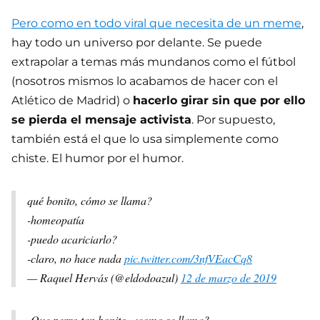
Pero como en todo viral que necesita de un meme
,
hay todo un universo por delante. Se puede
extrapolar a temas más mundanos como el fútbol
(nosotros mismos lo acabamos de hacer con el
Atlético de Madrid) o
hacerlo girar sin que por ello
se pierda el mensaje activista
. Por supuesto,
también está el que lo usa simplemente como
chiste. El humor por el humor.
qué bonito, cómo se llama?
-homeopatía
-puedo acariciarlo?
-claro, no hace nada
pic.twitter.com/3nfVEacCq8
— Raquel Hervás (@eldodoazul)
12 de marzo de 2019
-Que perro tan bonito, ¿como se llama?