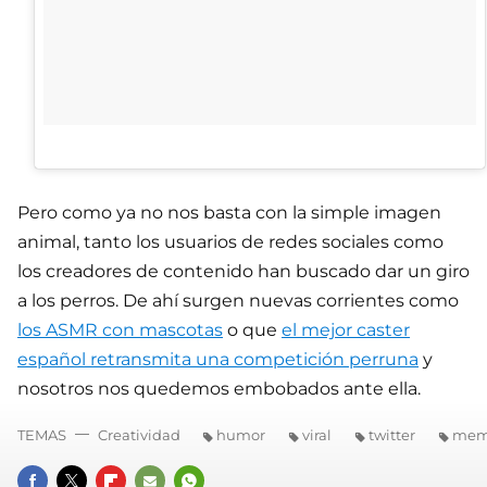
Pero como ya no nos basta con la simple imagen
animal, tanto los usuarios de redes sociales como
los creadores de contenido han buscado dar un giro
a los perros. De ahí surgen nuevas corrientes como
los ASMR con mascotas
o que
el mejor caster
español retransmita una competición perruna
y
nosotros nos quedemos embobados ante ella.
TEMAS
Creatividad
humor
viral
twitter
mem