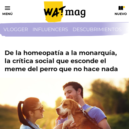
MENÚ
NUEVO
VLOGGER
INFLUENCERS
DESCUBRIMIENTOS
De la homeopatía a la monarquía,
la crítica social que esconde el
meme del perro que no hace nada