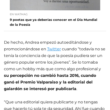
EN WATMAG
9 poetas que ya deberías conocer en el Día Mundial
de la Poesía
De hecho, Andrea empezó autoeditándose y
promocionándose en
Twitter
cuando “todavía no se
tenía la conciencia de que la poesía pudiera ser un
género popular entre los jóvenes”. Se lo tomaba
como un hobby más que como algo profesional y
su percepción no cambió hasta 2016, cuando
ganó el Premio Valparaiso y la editorial del
galardón se interesó por publicarla
.
“Que una editorial quiera publicarte y no tengas
que hacerlo tú sola te da seguridad. Ahí fue cuando