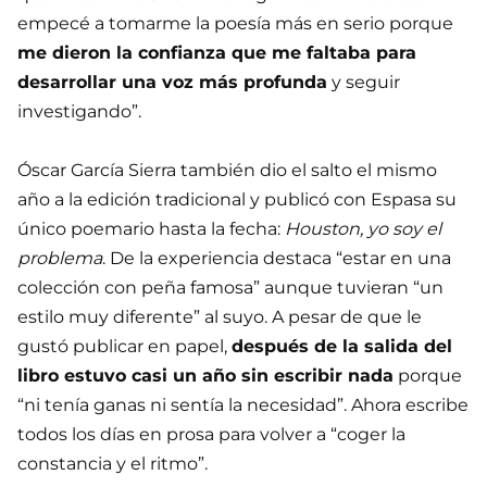
empecé a tomarme la poesía más en serio porque
me dieron la confianza que me faltaba para
desarrollar una voz más profunda
y seguir
investigando”.
Óscar García Sierra también dio el salto el mismo
año a la edición tradicional y publicó con Espasa su
único poemario hasta la fecha:
Houston, yo soy el
problema
. De la experiencia destaca “estar en una
colección con peña famosa” aunque tuvieran “un
estilo muy diferente” al suyo. A pesar de que le
gustó publicar en papel,
después de la salida del
libro estuvo casi un año sin escribir nada
porque
“ni tenía ganas ni sentía la necesidad”. Ahora escribe
todos los días en prosa para volver a “coger la
constancia y el ritmo”.