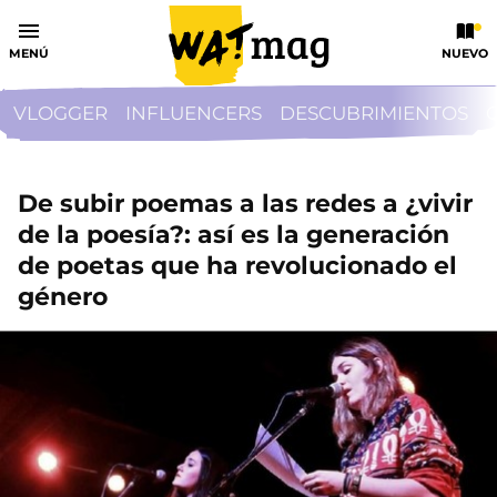
MENÚ
NUEVO
VLOGGER
INFLUENCERS
DESCUBRIMIENTOS
De subir poemas a las redes a ¿vivir
de la poesía?: así es la generación
de poetas que ha revolucionado el
género