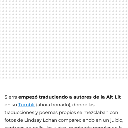
Sierra
empezó traduciendo a autores de la Alt Lit
en su
Tumblr
(ahora borrado), donde las
traducciones y poemas propios se mezclaban con
fotos de Lindsay Lohan compareciendo en un juicio,
capturas de películas y otra imaginería popular en la