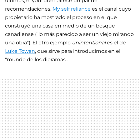
últimos, el youtuber ofrece un par de
recomendaciones.
My self reliance
es el canal cuyo
propietario ha mostrado el proceso en el que
construyó una casa en medio de un bosque
canadiense ("lo más parecido a ser un viejo mirando
una obra"). El otro ejemplo
unintentional
es el de
Luke Towan
, que sirve para introducirnos en el
"mundo de los dioramas".