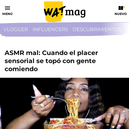
MENÚ
NUEVO
VLOGGER
INFLUENCERS
DESCUBRIMIENTOS
ASMR mal: Cuando el placer
sensorial se topó con gente
comiendo