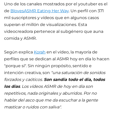
Uno de los canales mostrados por el youtuber es el
de
BlovesASMR Eating Her Way
. Un perfil con 371
mil suscriptores y vídeos que en algunos casos
superan el millón de visualizaciones. Esta
videocreadora pertenece al subgénero que auna
comida y ASMR.
Según explica
Korah
en el vídeo, la mayoría de
perfiles que se dedican al ASMR hoy en día lo hacen
"porque sí". Sin ningún propósito, sentido e
intención creativa, son
"una saturación de sonidos
forzados y caóticos.
Son sandía todo el día, todos
los días
. Los vídeos ASMR de hoy en día son
repetitivos, nada originales y aburridos. Por no
hablar del asco que me da escuchar a la gente
masticar o ruidos con saliva".