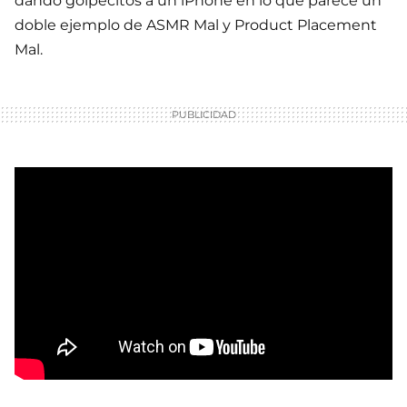
dando golpecitos a un iPhone en lo que parece un
doble ejemplo de ASMR Mal y Product Placement
Mal.