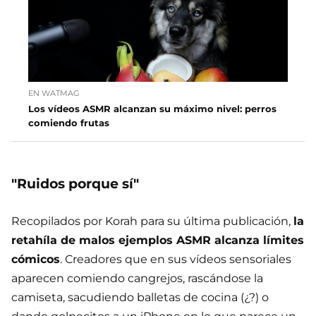
EN WATMAG
Los vídeos ASMR alcanzan su máximo nivel: perros
comiendo frutas
"Ruidos porque sí"
Recopilados por Korah para su última publicación,
la
retahíla de malos ejemplos ASMR alcanza límites
cómicos
. Creadores que en sus vídeos sensoriales
aparecen comiendo cangrejos, rascándose la
camiseta, sacudiendo balletas de cocina (¿?) o