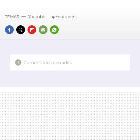
TEMAS
Youtube
Youtubers
FACEBOOK
TWITTER
FLIPBOARD
E-
WHATSAPP
MAIL
Comentarios cerrados