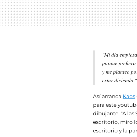
"Mi día empieza
porque prefiero
y me planteo po
estar diciendo.”
Así arranca
Kaos
para este youtub
dibujante. "A las
escritorio, miro l
escritorio y la p