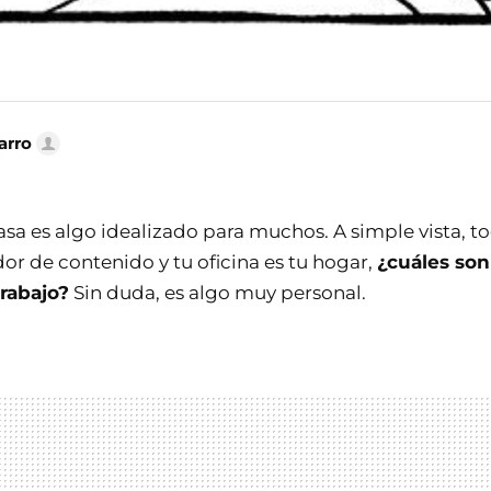
arro
sa es algo idealizado para muchos. A simple vista, to
dor de contenido y tu oficina es tu hogar,
¿cuáles son 
trabajo?
Sin duda, es algo muy personal.