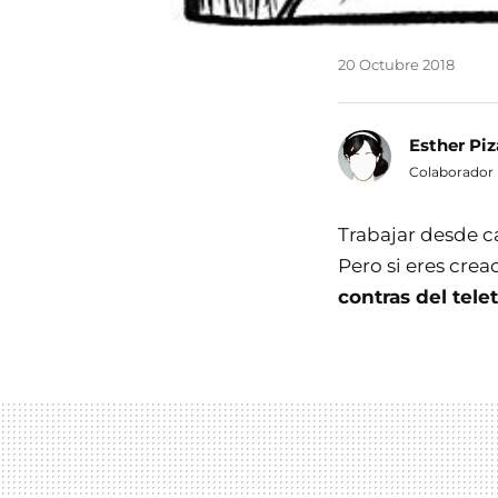
20 Octubre 2018
Esther Piz
Colaborador
Trabajar desde ca
Pero si eres crea
contras del tele