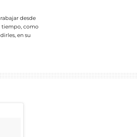
 trabajar desde
el tiempo, como
dirles, en su