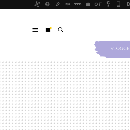
VLOGGE
MENÚ
NUEVO
BUSCAR