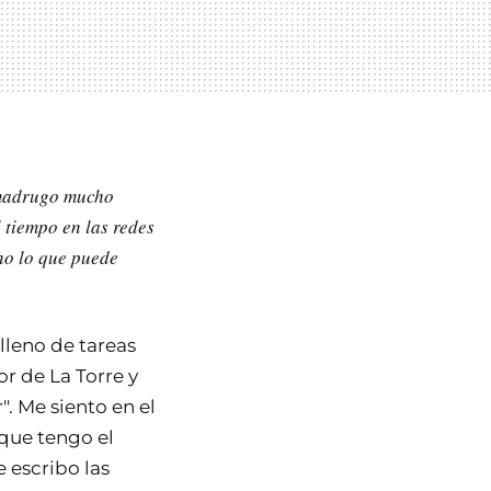
o madrugo mucho
 tiempo en las redes
no lo que puede
lleno de tareas
r de La Torre y
r". Me siento en el
í que tengo el
 escribo las