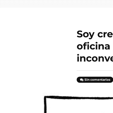
Soy cr
oficina
inconve
Sin comentarios