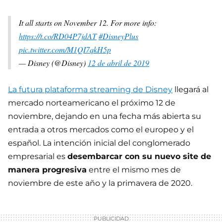
It all starts on November 12. For more info:
https://t.co/RD04P7jdAT
#DisneyPlus
pic.twitter.com/M1QI7qkH5p
— Disney (@Disney)
12 de abril de 2019
La futura plataforma streaming de Disney
llegará al
mercado norteamericano el próximo 12 de
noviembre, dejando en una fecha más abierta su
entrada a otros mercados como el europeo y el
español. La intención inicial del conglomerado
empresarial es
desembarcar con su nuevo site de
manera progresiva
entre el mismo mes de
noviembre de este año y la primavera de 2020.