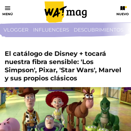
MENÚ
NUEVO
VLOGGER
INFLUENCERS
DESCUBRIMIENTOS
El catálogo de Disney + tocará
nuestra fibra sensible: 'Los
Simpson', Pixar, 'Star Wars', Marvel
y sus propios clásicos