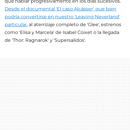
que hablar progresivamente en los días sucesivos.
Desde el documental 'El caso Alcásser', que bien
podría convertirse en nuestro 'Leaving Neverland'
particular
, al aterrizaje completo de 'Glee', estrenos
como 'Elisa y Marcela' de Isabel Coixet o la llegada
de 'Thor: Ragnarok' y 'Supersalidos'.