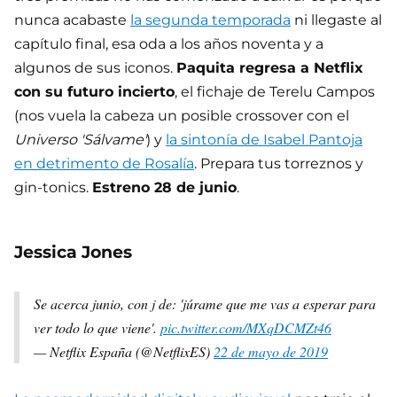
nunca acabaste
la segunda temporada
ni llegaste al
capítulo final, esa oda a los años noventa y a
algunos de sus iconos.
Paquita regresa a Netflix
con su futuro incierto
, el fichaje de Terelu Campos
(nos vuela la cabeza un posible crossover con el
Universo 'Sálvame'
) y
la sintonía de Isabel Pantoja
en detrimento de Rosalía
. Prepara tus torreznos y
gin-tonics.
Estreno 28 de junio
.
Jessica Jones
Se acerca junio, con j de: 'júrame que me vas a esperar para
ver todo lo que viene'.
pic.twitter.com/MXqDCMZt46
— Netflix España (@NetflixES)
22 de mayo de 2019