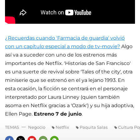
¿Recuerdas cuando 'Farmacia de guardia' volvió
con un capítulo especial a modo de tv-movie?
Algo
así va a suceder con uno de los estrenos más
importantes de Netflix. 'Historias de San Francisco'
es una suerte de revival sobre 'Tales of the city', otra
miniserie que se estrenó en el ya lejano 1993. En
esta ocasión, la ficción se centrará en el personaje
interpretado por Laura Linney (quien también
asoma en Netflix gracias a 'Ozark') y su hija adoptiva,
Ellen Page.
Estreno 7 de junio
.
TEMAS
Negocio
Netflix
Paquita Salas
Cultura Po