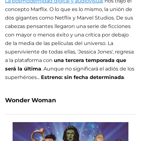
La posmodernidad digital y audiovisual
nos trajo el
concepto Marflix. O lo que es lo mismo, la unión de
dos gigantes como Netflix y Marvel Studios. De sus
cabezas pensantes llegaron una serie de ficciones
con mayor o menos éxito y una crítica por debajo
de la media de las películas del universo. La
superviviente de todas ellas, 'Jessica Jones', regresa
a la plataforma con
una tercera temporada que
será la última
. Aunque no significará el adiós de los
superhéroes...
Estreno: sin fecha determinada
.
Wonder Woman