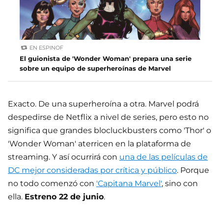
EN ESPINOF
El guionista de 'Wonder Woman' prepara una serie
sobre un equipo de superheroínas de Marvel
Exacto. De una superheroína a otra. Marvel podrá
despedirse de Netflix a nivel de series, pero esto no
significa que grandes blocluckbusters como 'Thor' o
'Wonder Woman' aterricen en la plataforma de
streaming. Y así ocurrirá con
una de las películas de
DC mejor consideradas por crítica y público
. Porque
no todo comenzó con
'Capitana Marvel'
, sino con
ella.
Estreno 22 de junio
.