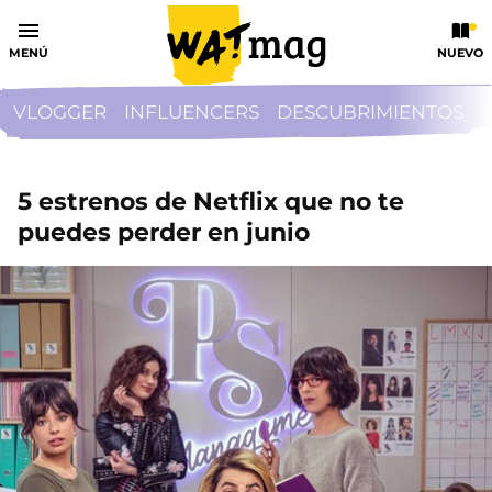
MENÚ
NUEVO
VLOGGER
INFLUENCERS
DESCUBRIMIENTOS
5 estrenos de Netflix que no te
puedes perder en junio