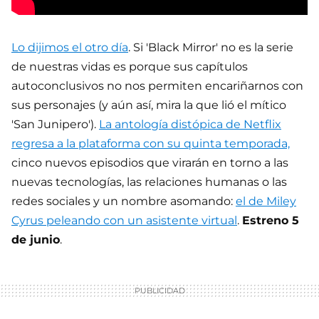
Lo dijimos el otro día
. Si 'Black Mirror' no es la serie
de nuestras vidas es porque sus capítulos
autoconclusivos no nos permiten encariñarnos con
sus personajes (y aún así, mira la que lió el mítico
'San Junipero').
La antología distópica de Netflix
regresa a la plataforma con su quinta temporada,
cinco nuevos episodios que virarán en torno a las
nuevas tecnologías, las relaciones humanas o las
redes sociales y un nombre asomando:
el de Miley
Cyrus peleando con un asistente virtual
.
Estreno 5
de junio
.