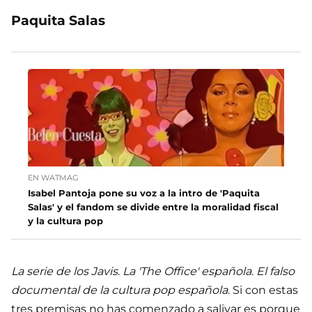
Paquita Salas
EN WATMAG
Isabel Pantoja pone su voz a la intro de 'Paquita
Salas' y el fandom se divide entre la moralidad fiscal
y la cultura pop
La serie de los Javis
.
La 'The Office' española
.
El falso
documental de la cultura pop española
. Si con estas
tres premisas no has comenzado a salivar es porque