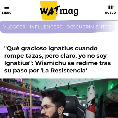
MENÚ
NUEVO
VLOGGER
INFLUENCERS
DESCUBRIMIENTOS
"Qué gracioso Ignatius cuando
rompe tazas, pero claro, yo no soy
Ignatius": Wismichu se redime tras
su paso por 'La Resistencia'