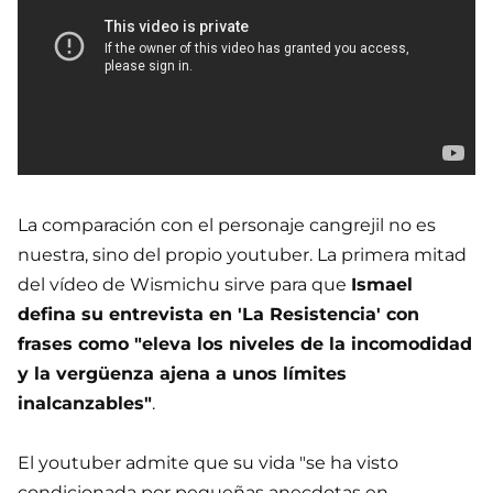
La comparación con el personaje cangrejil no es
nuestra, sino del propio youtuber. La primera mitad
del vídeo de Wismichu sirve para que
Ismael
defina su entrevista en 'La Resistencia' con
frases como "eleva los niveles de la incomodidad
y la vergüenza ajena a unos límites
inalcanzables"
.
El youtuber admite que su vida "se ha visto
condicionada por pequeñas anecdotas en