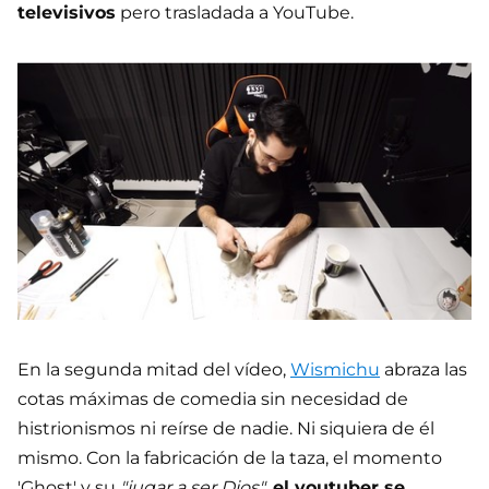
televisivos
pero trasladada a YouTube.
En la segunda mitad del vídeo,
Wismichu
abraza las
cotas máximas de comedia sin necesidad de
histrionismos ni reírse de nadie. Ni siquiera de él
mismo. Con la fabricación de la taza, el momento
'Ghost' y su
"jugar a ser Dios"
,
el youtuber se