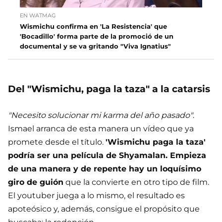
EN WATMAG
Wismichu confirma en 'La Resistencia' que
'Bocadillo' forma parte de la promoció de un
documental y se va gritando "Viva Ignatius"
Del "Wismichu, paga la taza" a la catarsis
"Necesito solucionar mi karma del año pasado"
.
Ismael arranca de esta manera un vídeo que ya
promete desde el título.
'Wismichu paga la taza'
podría ser una película de Shyamalan. Empieza
de una manera y de repente hay un loquísimo
giro de guión
que la convierte en otro tipo de film.
El youtuber juega a lo mismo, el resultado es
apoteósico y, además, consigue el propósito que