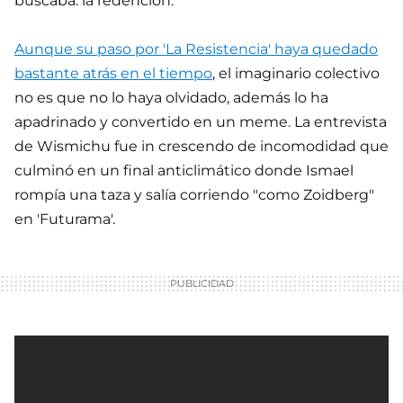
buscaba: la redención.
Aunque su paso por 'La Resistencia' haya quedado
bastante atrás en el tiempo
, el imaginario colectivo
no es que no lo haya olvidado, además lo ha
apadrinado y convertido en un meme. La entrevista
de Wismichu fue in crescendo de incomodidad que
culminó en un final anticlimático donde Ismael
rompía una taza y salía corriendo "como Zoidberg"
en 'Futurama'.