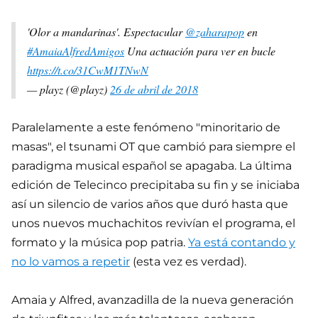
'Olor a mandarinas'. Espectacular
@zaharapop
en
#AmaiaAlfredAmigos
Una actuación para ver en bucle
https://t.co/31CwM1TNwN
— playz (@playz)
26 de abril de 2018
Paralelamente a este fenómeno "minoritario de
masas", el tsunami OT que cambió para siempre el
paradigma musical español se apagaba. La última
edición de Telecinco precipitaba su fin y se iniciaba
así un silencio de varios años que duró hasta que
unos nuevos muchachitos revivían el programa, el
formato y la música pop patria.
Ya está contando y
no lo vamos a repetir
(esta vez es verdad).
Amaia y Alfred, avanzadilla de la nueva generación