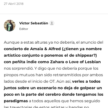
27 Abril 2018
Víctor Sebastián
Editor
Aunque a estas alturas ya no debería, el anuncio del
concierto de Amaia & Alfred (¿tienen ya nombre
artístico conjunto o ponemos el de shippear?)
con peñita indie como Zahara o Love of Lesbian
nos sorprendió. Y digo que no debería porque los
piropos mutuos han sido retransmitidos por ambos
lados desde el inicio de OT. Aún así,
verles a todos
juntos sobre un escenario no deja de golpear un
poco en la parte del cerebro donde tengamos los
paradigmas
a todos aquellos que hemos seguido
las trayectorias de estos artistas y bandas no