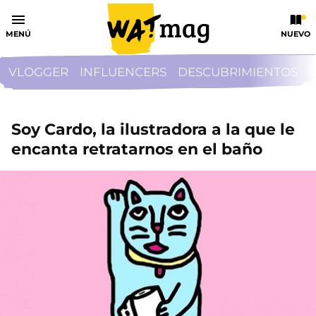
MENÚ
NUEVO
VLOGGER
INFLUENCERS
DESCUBRIMIENTOS
Soy Cardo, la ilustradora a la que le
encanta retratarnos en el baño