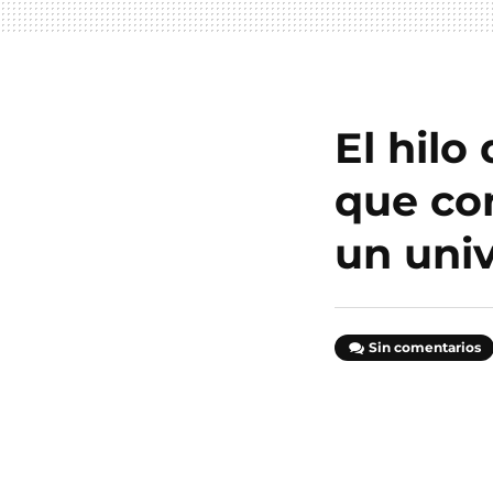
El hilo
que con
un uni
Sin comentarios