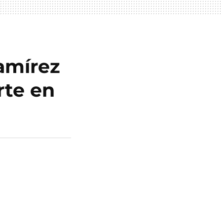
Ramírez
rte en