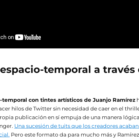
 espacio-temporal a través
-temporal con tintes artísticos de Juanjo Ramírez
h
er hilos de Twitter sin necesidad de caer en el thrille
propia publicación en sí empuja de una manera lógica 
anger.
Una sucesión de tuits que los creadores acaban
cial.
Pero este formato da para mucho más y Ramírez