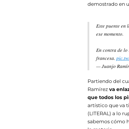
demostrado en un
Este puente en 
ese momento.
En contra de lo
francesa.
pic.t
— Juanjo Ramí
Partiendo del cu
Ramírez
va enla
que todos los p
artístico que va 
(LITERAL) a lo ru
sabemos cómo ha