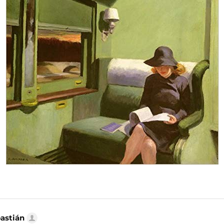
bastián