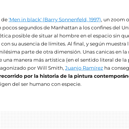
l de
'Men in black' (Barry Sonnenfeld, 1997)
, un zoom o
n pocos segundos de Manhattan a los confines del Uni
tica posible de situar al hombre en el espacio sin qu
 con su ausencia de límites. Al final, y según muestra l
ilésima parte de otra dimensión. Unas canicas en l
e una manera más artística (en el sentido literal de la
tagonizado por Will Smith,
Juanjo Ramírez
ha consegu
ecorrido por la historia de la pintura contemporá
rigen del ser humano con especie.