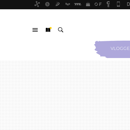
VLOGGE
MENÚ
NUEVO
BUSCAR