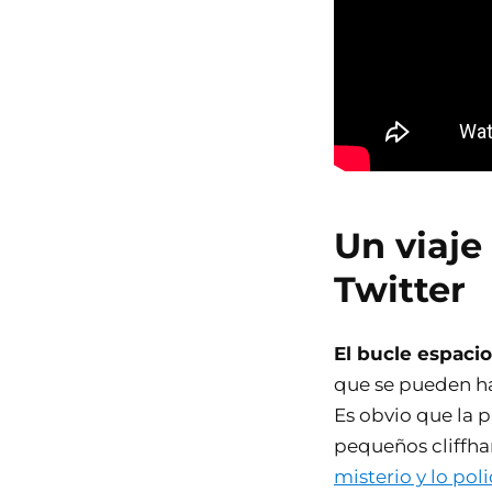
Un viaje
Twitter
El bucle espacio
que se pueden hac
Es obvio que la 
pequeños cliffh
misterio y lo poli